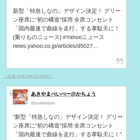
新型「特急しなの」デザイン決定！ グリー
ン座席に“初の構造”採用 全席コンセント
「国内最速で曲線を走行」する韋駄天に！
(乗りものニュース) #Yahooニュース
news.yahoo.co.jp/articles/d5027…
（出典 @HISAKAZU8500）
あきやまべいべー@かちょう
@yuukikatyou
"新型「特急しなの」デザイン決定！ グリー
ン座席に“初の構造”採用 全席コンセント
「国内最速で曲線を走行」する韋駄天に！"