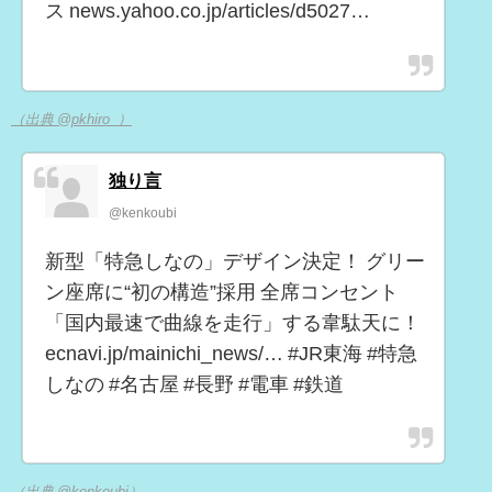
ス news.yahoo.co.jp/articles/d5027…
（出典 @pkhiro_）
独り言
@kenkoubi
新型「特急しなの」デザイン決定！ グリー
ン座席に“初の構造”採用 全席コンセント
「国内最速で曲線を走行」する韋駄天に！
ecnavi.jp/mainichi_news/… #JR東海 #特急
しなの #名古屋 #長野 #電車 #鉄道
（出典 @kenkoubi）