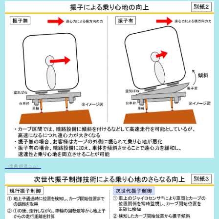
（出典 鉄道コム）