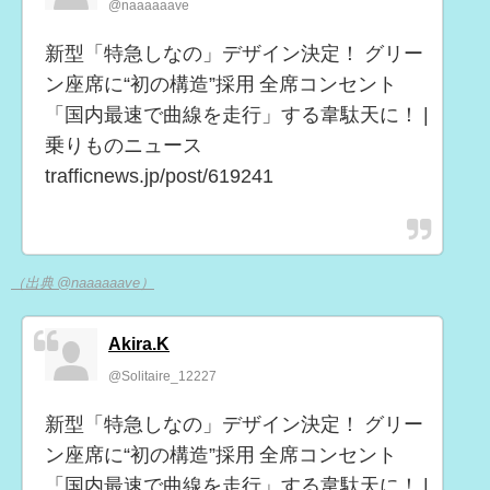
@naaaaaave
新型「特急しなの」デザイン決定！ グリー
ン座席に“初の構造”採用 全席コンセント
「国内最速で曲線を走行」する韋駄天に！ |
乗りものニュース
trafficnews.jp/post/619241
（出典 @naaaaaave）
Akira.K
@Solitaire_12227
新型「特急しなの」デザイン決定！ グリー
ン座席に“初の構造”採用 全席コンセント
「国内最速で曲線を走行」する韋駄天に！ |