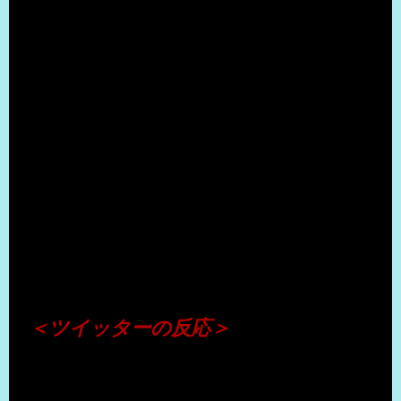
（出典 Youtube）
＜ツイッターの反応＞