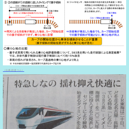
（出典 鉄道コム）