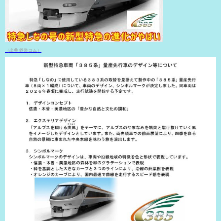
（出典 鉄道コム）