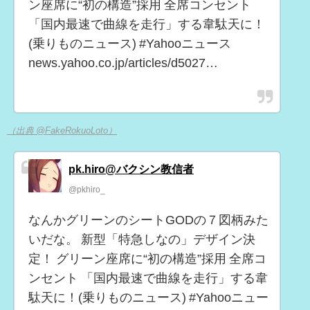
ン座席に“初の構造”採用 全席コンセント
「国内最速で曲線を走行」する韋駄天に！
(乗りものニュース) #Yahooニュース
news.yahoo.co.jp/articles/d5027…
（出典 @FakeRokuoLoto）
pk.hiro@バクシン教信者
@pkhiro_
なんかグリーンのシートGODの７図柄みた
いだな。 新型「特急しなの」デザイン決
定！ グリーン座席に“初の構造”採用 全席コ
ンセント 「国内最速で曲線を走行」する韋
駄天に！(乗りものニュース) #Yahooニュー