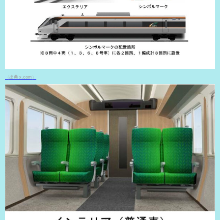
（出典 x.com）