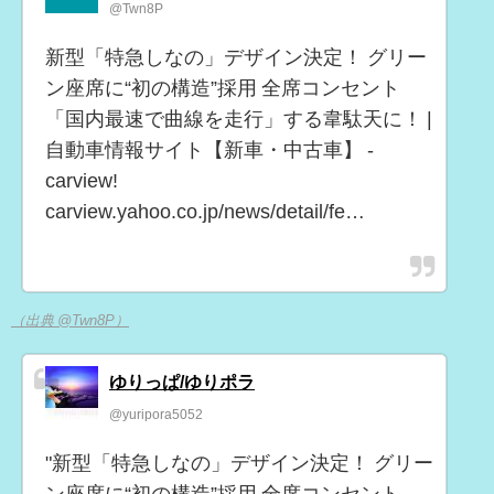
@Twn8P
新型「特急しなの」デザイン決定！ グリー
ン座席に“初の構造”採用 全席コンセント
「国内最速で曲線を走行」する韋駄天に！ |
自動車情報サイト【新車・中古車】 -
carview!
carview.yahoo.co.jp/news/detail/fe…
（出典 @Twn8P）
ゆりっぱ/ゆりポラ
@yuripora5052
"新型「特急しなの」デザイン決定！ グリー
ン座席に“初の構造”採用 全席コンセント