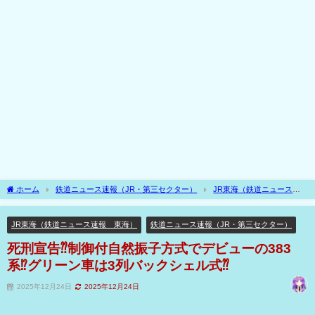
ホーム
鉄道ニュース速報（JR・第三セクター）
JR東海（鉄道ニュース速
報 東海）
死刑宣告⁇制御付自然振子方式でデビューの383系⁉グリーン車は3列バ
ックシェル式⁇
JR東海（鉄道ニュース速報 東海）
鉄道ニュース速報（JR・第三セクター）
死刑宣告⁇制御付自然振子方式でデビューの383
系⁉グリーン車は3列バックシェル式⁇
2025年12月24日
2025年12月24日