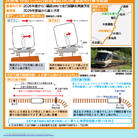
（出典 乗換路線図 World Transit Maps）