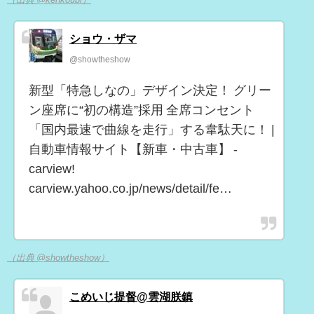
ショウ・ザマ
@showtheshow
新型「特急しなの」デザイン決定！ グリー
ン座席に“初の構造”採用 全席コンセント
「国内最速で曲線を走行」する韋駄天に！ |
自動車情報サイト【新車・中古車】 -
carview!
carview.yahoo.co.jp/news/detail/fe…
（出典 @showtheshow）
こめいじ提督@雲湖朕鎮