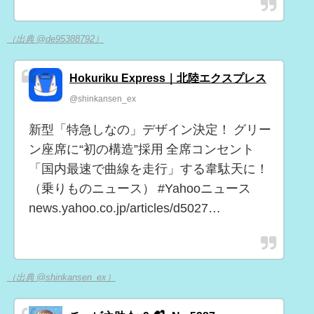
（出典 @de95388792）
Hokuriku Express｜北陸エクスプレス
@shinkansen_ex
新型「特急しなの」デザイン決定！ グリー
ン座席に“初の構造”採用 全席コンセント
「国内最速で曲線を走行」する韋駄天に！
（乗りものニュース） #Yahooニュース
news.yahoo.co.jp/articles/d5027…
（出典 @shinkansen_ex）