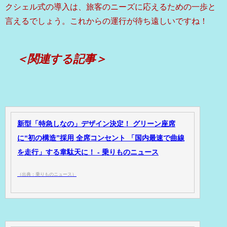
クシェル式の導入は、旅客のニーズに応えるための一歩と
言えるでしょう。これからの運行が待ち遠しいですね！
＜関連する記事＞
新型「特急しなの」デザイン決定！ グリーン座席
に“初の構造”採用 全席コンセント 「国内最速で曲線
を走行」する韋駄天に！ - 乗りものニュース
（出典：乗りものニュース）