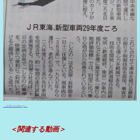
（出典 ameblo.jp）
＜関連する動画＞