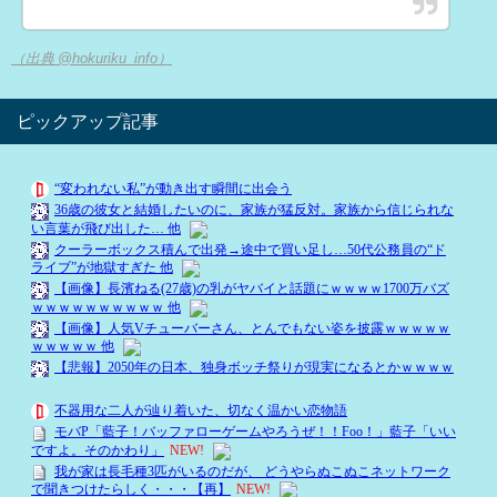
（出典 @hokuriku_info）
ピックアップ記事