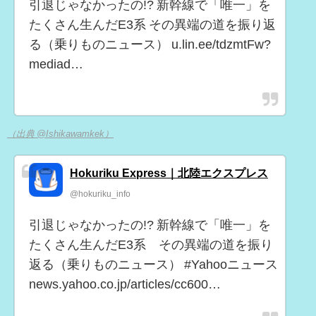
引退じゃなかったの!? 新幹線で「唯一」を
たくさん生んだE3系 その異端の道を振り返
る（乗りものニュース） u.lin.ee/tdzmtFw?
mediad…
（出典 @Ishikawamkek）
Hokuriku Express｜北陸エクスプレス
@hokuriku_info
引退じゃなかったの!? 新幹線で「唯一」を
たくさん生んだE3系 その異端の道を振り
返る（乗りものニュース） #Yahooニュース
news.yahoo.co.jp/articles/cc600…