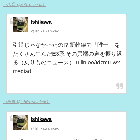
（出典 @kohzo_ueda）
Ishikawa
@Ishikawamkek
引退じゃなかったの!? 新幹線で「唯一」を
たくさん生んだE3系 その異端の道を振り返
る（乗りものニュース） u.lin.ee/tdzmtFw?
mediad…
（出典 @Ishikawamkek）
Ishikawa
@Ishikawamkek