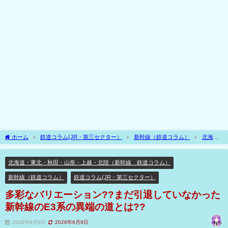
ホーム
鉄道コラム(JR・第三セクター）
新幹線（鉄道コラム）
北海
道・東北・秋田・山形・上越・北陸（新幹線 鉄道コラム）
多彩なバリエーショ
ン??まだ引退していなかった 新幹線のE3系の異端の道とは??
北海道・東北・秋田・山形・上越・北陸（新幹線 鉄道コラム）
新幹線（鉄道コラム）
鉄道コラム(JR・第三セクター）
多彩なバリエーション??まだ引退していなかった
新幹線のE3系の異端の道とは??
2026年6月9日
2026年6月9日