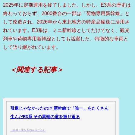
2025年に定期運用を終了しました。しかし、E3系の歴史は
終わっておらず、2000番台の一部は「荷物専用新幹線」と
して改造され、2026年から東北地方の特産品輸送に活用さ
れています。E3系は、ミニ新幹線としてだけでなく、観光
列車や荷物専用新幹線としても活躍した、特徴的な車両と
して語り継がれています。
＜関連する記事＞
引退じゃなかったの!? 新幹線で「唯一」をたくさん
生んだE3系 その異端の道を振り返る
（出典：乗りものニュース）