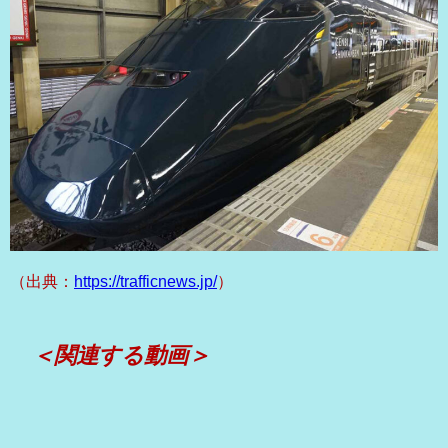
（出典：
https://trafficnews.jp/
）
＜関連する動画＞