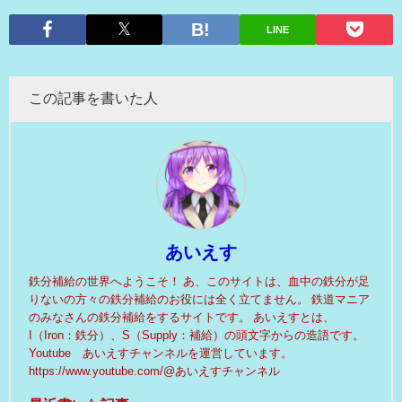
LINE
この記事を書いた人
あいえす
鉄分補給の世界へようこそ！ あ、このサイトは、血中の鉄分が足
りないの方々の鉄分補給のお役には全く立てません。 鉄道マニア
のみなさんの鉄分補給をするサイトです。 あいえすとは、
I（Iron：鉄分）、S（Supply：補給）の頭文字からの造語です。
Youtube あいえすチャンネルを運営しています。
https://www.youtube.com/@あいえすチャンネル