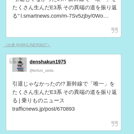
たくさん生んだE3系 その異端の道を振り返
る" l.smartnews.com/m-7Sv5zjby/0Wo…
（出典 @HIKILINER0627）
denshakun1975
@kohzo_ueda
引退じゃなかったの!? 新幹線で「唯一」を
たくさん生んだE3系 その異端の道を振り返
る | 乗りものニュース
trafficnews.jp/post/670893