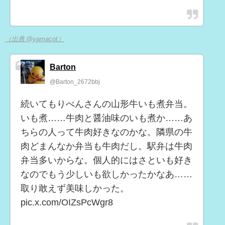
（出典 @yamacot）
Barton
@Barton_2672bbj
続いてもりべんさんの山形牛いも煮弁当。
いも煮……牛肉と醤油味のいも煮か……あ
ちらの人って牛肉好きなのかな。隣県の牛
肉どまんなか弁当も牛肉だし。駅弁は牛肉
弁当多いからな。個人的にはさといも好き
なのでもう少しいも欲しかったかなあ……
取り敢えず美味しかった。
pic.x.com/OIZsPcWgr8