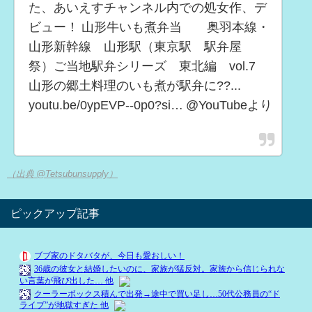
た、あいえすチャンネル内での処女作、デ
ビュー！ 山形牛いも煮弁当 奥羽本線・
山形新幹線 山形駅（東京駅 駅弁屋
祭）ご当地駅弁シリーズ 東北編 vol.7
山形の郷土料理のいも煮が駅弁に??...
youtu.be/0ypEVP--0p0?si… @YouTubeより
（出典 @Tetsubunsupply）
ピックアップ記事