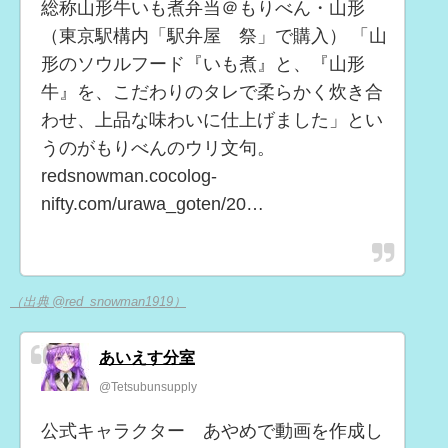
総称山形牛いも煮弁当＠もりべん・山形
（東京駅構内「駅弁屋 祭」で購入） 「山
形のソウルフード『いも煮』と、『山形
牛』を、こだわりのタレで柔らかく炊き合
わせ、上品な味わいに仕上げました」とい
うのがもりべんのウリ文句。
redsnowman.cocolog-
nifty.com/urawa_goten/20…
（出典 @red_snowman1919）
あいえす分室
@Tetsubunsupply
公式キャラクター あやめで動画を作成し