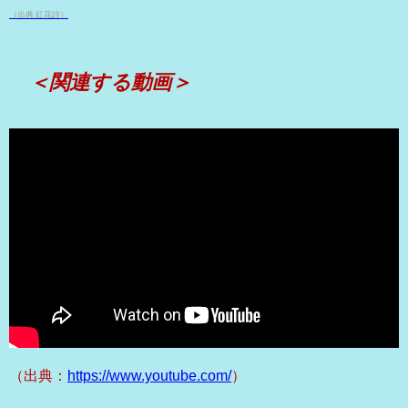
（出典 紅花詩）
＜関連する動画＞
（出典：
https://www.youtube.com/
）