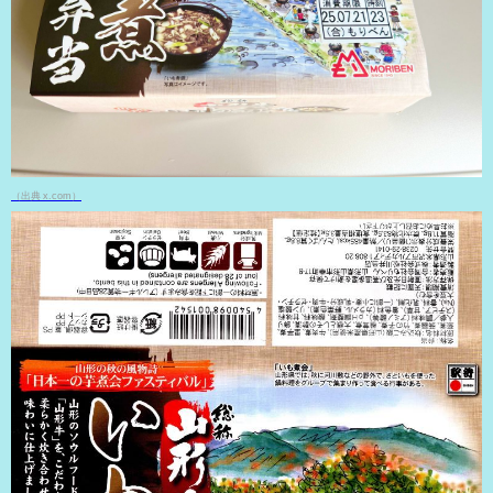
（出典 x.com）