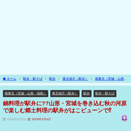
ホーム
駅弁・駅そば
駅弁
東北地方（駅弁）
南東北（宮城・山形・
福島）
鍋料理が駅弁に??山形・宮城を巻き込む秋の河原で楽しむ郷土料理の駅弁
がはこビューンで⁉
南東北（宮城・山形・福島）
東北地方（駅弁）
駅弁
駅弁・駅そば
鍋料理が駅弁に??山形・宮城を巻き込む秋の河原
で楽しむ郷土料理の駅弁がはこビューンで⁉
2026年3月5日
2026年3月4日