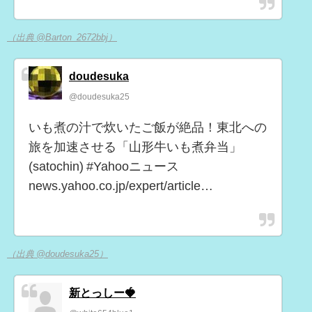
（出典 @Barton_2672bbj）
doudesuka
@doudesuka25
いも煮の汁で炊いたご飯が絶品！東北への
旅を加速させる「山形牛いも煮弁当」
(satochin) #Yahooニュース
news.yahoo.co.jp/expert/article…
（出典 @doudesuka25）
新とっしー🍓