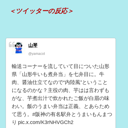
＜ツイッターの反応＞
山琴
@yamacot
輸送コーナーを流していて目についた山形
県「山形牛いも煮弁当」を七弁目に。牛
肉、醤油仕立てなので“内陸風”ということ
になるのかな？主役の肉、芋はは言わずも
がな、芋煮出汁で炊かれたご飯が白眉の味
わい。飯のうまい弁当は正義、とあらため
て思う。#阪神の有名駅弁とうまいもんまつ
り pic.x.com/K3rNHVGCh2