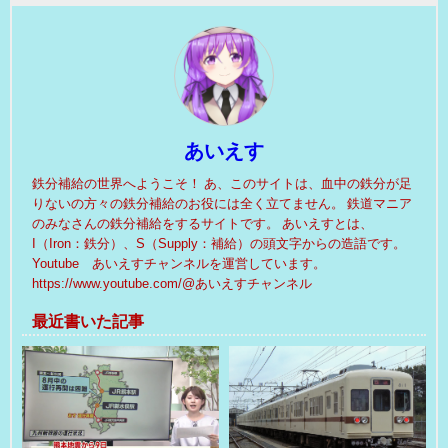
あいえす
鉄分補給の世界へようこそ！ あ、このサイトは、血中の鉄分が足
りないの方々の鉄分補給のお役には全く立てません。 鉄道マニア
のみなさんの鉄分補給をするサイトです。 あいえすとは、
I（Iron：鉄分）、S（Supply：補給）の頭文字からの造語です。
Youtube あいえすチャンネルを運営しています。
https://www.youtube.com/@あいえすチャンネル
最近書いた記事