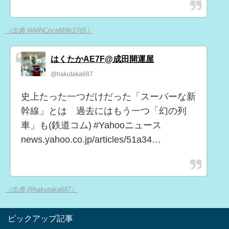
（出典 @MNCnceM9Ir1765）
はくたかAE7F@成田開運屋
@hakutaka687
史上たった一つだけだった「スーパーな新
幹線」とは 過去にはもう一つ「幻の列
車」も(鉄道コム) #Yahooニュース
news.yahoo.co.jp/articles/51a34…
（出典 @hakutaka687）
ピックアップ記事