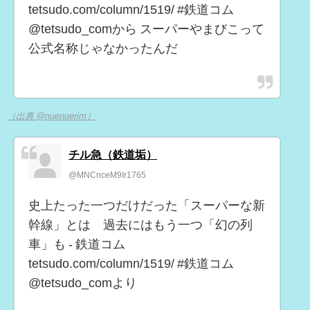
tetsudo.com/column/1519/ #鉄道コム
@tetsudo_comから スーパーやまびこって
公式名称じゃなかったんだ
（出典 @nuenuerim）
チル急（鉄道垢）
@MNCnceM9Ir1765
史上たった一つだけだった「スーパーな新
幹線」とは 過去にはもう一つ「幻の列
車」も - 鉄道コム
tetsudo.com/column/1519/ #鉄道コム
@tetsudo_comより