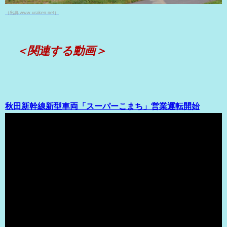
（出典 www.uraken.net）
＜関連する動画＞
秋田新幹線新型車両「スーパーこまち」営業運転開始