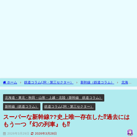
ホーム
鉄道コラム(JR・第三セクター）
新幹線（鉄道コラム）
北海
道・東北・秋田・山形・上越・北陸（新幹線 鉄道コラム）
スーパーな新幹線??
史上唯一存在した⁉過去にはもう一つ『幻の列車』も⁉
北海道・東北・秋田・山形・上越・北陸（新幹線 鉄道コラム）
新幹線（鉄道コラム）
鉄道コラム(JR・第三セクター）
スーパーな新幹線??史上唯一存在した⁉過去には
もう一つ『幻の列車』も⁉
2026年3月29日
2026年3月28日