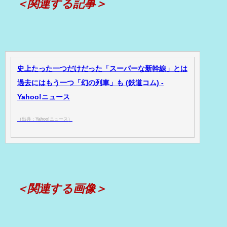
＜関連する記事＞
史上たった一つだけだった「スーパーな新幹線」とは
過去にはもう一つ「幻の列車」も (鉄道コム) -
Yahoo!ニュース
（出典：Yahoo!ニュース）
＜関連する画像＞