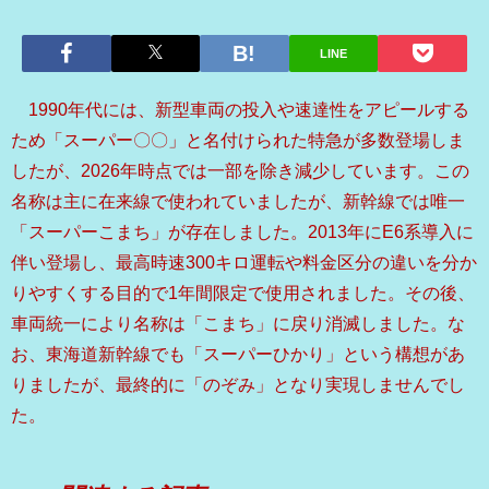
LINE
1990年代には、新型車両の投入や速達性をアピールする
ため「スーパー〇〇」と名付けられた特急が多数登場しま
したが、2026年時点では一部を除き減少しています。この
名称は主に在来線で使われていましたが、新幹線では唯一
「スーパーこまち」が存在しました。2013年にE6系導入に
伴い登場し、最高時速300キロ運転や料金区分の違いを分か
りやすくする目的で1年間限定で使用されました。その後、
車両統一により名称は「こまち」に戻り消滅しました。な
お、東海道新幹線でも「スーパーひかり」という構想があ
りましたが、最終的に「のぞみ」となり実現しませんでし
た。