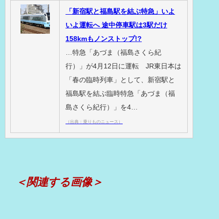
「新宿駅と福島駅を結ぶ特急」いよ
いよ運転へ 途中停車駅は3駅だけ
158kmもノンストップ!?
…特急「あづま（福島さくら紀
行）」が4月12日に運転 JR東日本は
「春の臨時列車」として、新宿駅と
福島駅を結ぶ臨時特急「あづま（福
島さくら紀行）」を4…
（出典：乗りものニュース）
＜関連する画像＞