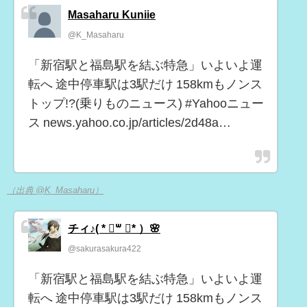
Masaharu Kuniie
@K_Masaharu
「新宿駅と福島駅を結ぶ特急」いよいよ運
転へ 途中停車駅は3駅だけ 158kmもノンス
トップ!?(乗りものニュース) #Yahooニュー
ス news.yahoo.co.jp/articles/2d48a…
（出典 @K_Masaharu）
チィ♪( * ॑꒳ ॑* ）🌸
@sakurasakura422
「新宿駅と福島駅を結ぶ特急」いよいよ運
転へ 途中停車駅は3駅だけ 158kmもノンス