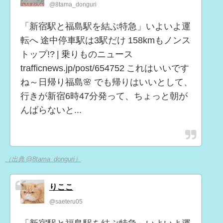
@8tama_donguri
「新宿駅と福島駅を結ぶ特急」いよいよ運
転へ 途中停車駅は3駅だけ 158kmもノンス
トップ!? | 乗りものニュース
trafficnews.jp/post/654752 これはいいです
ね～日帰り福島🌸 でも帰りはいいとして、
行きが新宿6時47分発って、ちょっと朝が
んばらないと...
（出典 @8tama_donguri）
りここ
@saeteru05