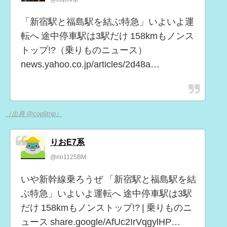
「新宿駅と福島駅を結ぶ特急」いよいよ運
転へ 途中停車駅は3駅だけ 158kmもノンス
トップ!?（乗りものニュース）
news.yahoo.co.jp/articles/2d48a…
（出典 @coplitnp）
りおE7系
@rio1125BM
いや新幹線乗ろうぜ 「新宿駅と福島駅を結
ぶ特急」いよいよ運転へ 途中停車駅は3駅
だけ 158kmもノンストップ!? | 乗りものニ
ュース share.google/AfUc2IrVqgylHP…