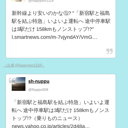
@happytori1118
新幹線より安いのかな🤔? "「新宿駅と福島
駅を結ぶ特急」いよいよ運転へ 途中停車駅
は3駅だけ 158kmもノンストップ!?"
l.smartnews.com/m-7vjyndAY/VmG…
（出典 @happytori1118）
sh-nuppu
@Nuppu008
「新宿駅と福島駅を結ぶ特急」いよいよ運
転へ 途中停車駅は3駅だけ 158kmもノンス
トップ!?（乗りものニュース）
news.yahoo.co.jp/articles/2d48a…