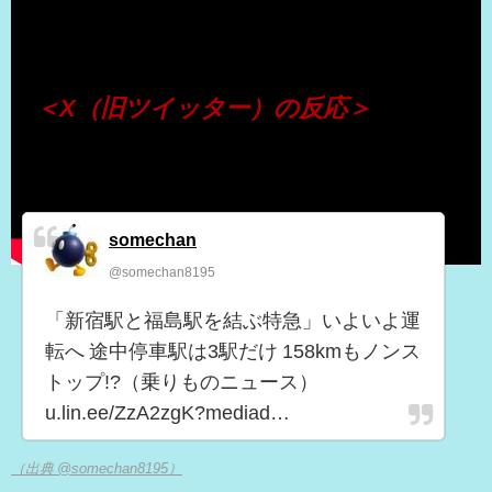
（出典 Youtube）
＜X（旧ツイッター）の反応＞
somechan
@somechan8195
「新宿駅と福島駅を結ぶ特急」いよいよ運
転へ 途中停車駅は3駅だけ 158kmもノンス
トップ!?（乗りものニュース）
u.lin.ee/ZzA2zgK?mediad…
（出典 @somechan8195）