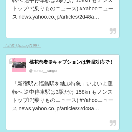
転へ 途中停車駅は3駅だけ 158kmもノンス
トップ!?(乗りものニュース) #Yahooニュー
ス news.yahoo.co.jp/articles/2d48a…
（出典 @mcbg2199）
桃花恋者＠キャプションは老眼対応で！
@momo__ranger
「新宿駅と福島駅を結ぶ特急」いよいよ運
転へ 途中停車駅は3駅だけ 158kmもノンス
トップ!?(乗りものニュース) #Yahooニュー
ス news.yahoo.co.jp/articles/2d48a…