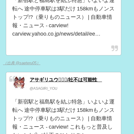
「新宿駅と福島駅を結ぶ特急」いよいよ運
転へ 途中停車駅は3駅だけ 158kmもノンス
トップ!?（乗りものニュース） | 自動車情
報・ニュース - carview!
carview.yahoo.co.jp/news/detail/ee…
（出典 @saeteru05）
アサギリユウ😵‍💫🐺/社不は可能性∞
@ASAGIRI_YOU
「新宿駅と福島駅を結ぶ特急」いよいよ運
転へ 途中停車駅は3駅だけ 158kmもノンス
トップ!?（乗りものニュース） | 自動車情
報・ニュース - carview! これもっと普及し