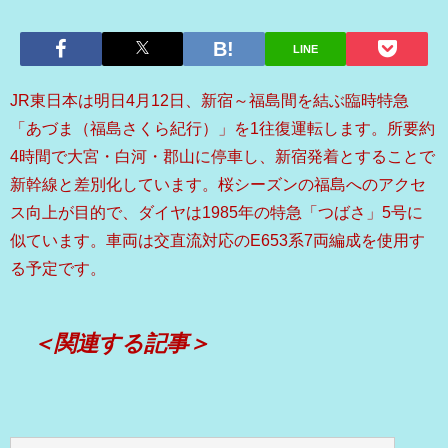
LINE
JR東日本は明日4月12日、新宿～福島間を結ぶ臨時特急
「あづま（福島さくら紀行）」を1往復運転します。所要約
4時間で大宮・白河・郡山に停車し、新宿発着とすることで
新幹線と差別化しています。桜シーズンの福島へのアクセ
ス向上が目的で、ダイヤは1985年の特急「つばさ」5号に
似ています。車両は交直流対応のE653系7両編成を使用す
る予定です。
＜関連する記事＞