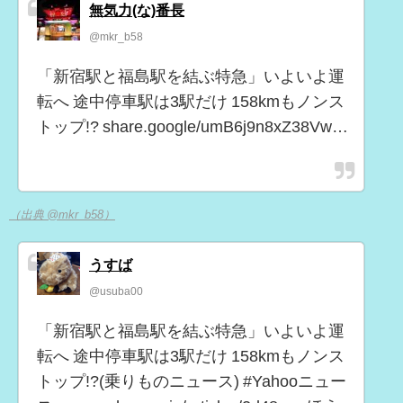
無気力(な)番長
@mkr_b58
「新宿駅と福島駅を結ぶ特急」いよいよ運
転へ 途中停車駅は3駅だけ 158kmもノンス
トップ!? share.google/umB6j9n8xZ38Vw…
（出典 @mkr_b58）
うすば
@usuba00
「新宿駅と福島駅を結ぶ特急」いよいよ運
転へ 途中停車駅は3駅だけ 158kmもノンス
トップ!?(乗りものニュース) #Yahooニュー