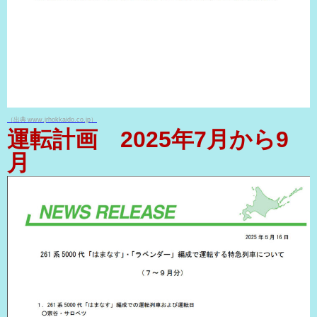
（出典 www.jrhokkaido.co.jp）
運転計画 2025年7月から9
月