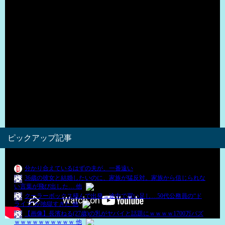
（出典 Youtube）
ピックアップ記事