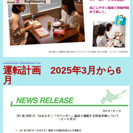
（出典 www.jrhokkaido.co.jp）
運転計画 2025年3月から6
月