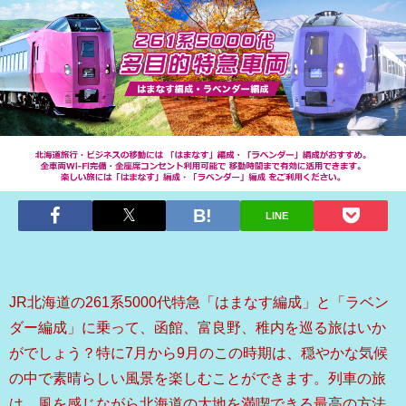
LINE
JR北海道の261系5000代特急「はまなす編成」と「ラベン
ダー編成」に乗って、函館、富良野、稚内を巡る旅はいか
がでしょう？特に7月から9月のこの時期は、穏やかな気候
の中で素晴らしい風景を楽しむことができます。列車の旅
は、風を感じながら北海道の大地を満喫できる最高の方法