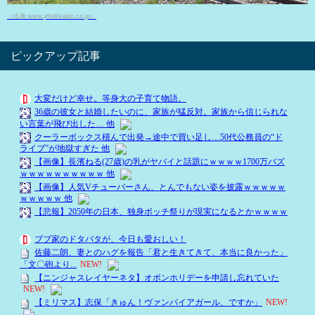
（出典 www.jrhokkaido.co.jp）
ピックアップ記事