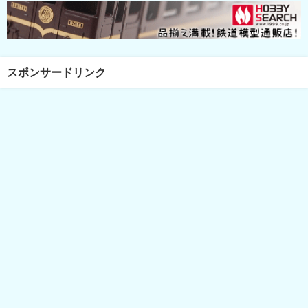
スポンサードリンク