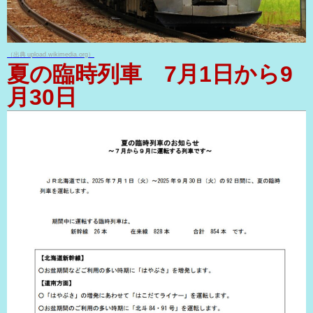
（出典 upload.wikimedia.org）
夏の臨時列車 7月1日から9
月30日