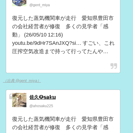
@gent_miya
復元した蒸気機関車が走行 愛知県豊田市
の会社経営者が修復 多くの見学者「感
動」 (26/05/10 12:16)
youtu.be/9dHr7SAnJXQ?si… すごい、これ
圧搾空気改造まで持って行ってたんや…
（出典 @gent_miya）
佐久🐶𝕤𝕒𝕜𝕦
@ahosaku225
復元した蒸気機関車が走行 愛知県豊田市
の会社経営者が修復 多くの見学者「感