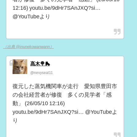
12:16) youtu.be/9dHr7SAnJXQ?si…
@YouTubeより
（出典 @inunekowanwann）
髙木🍭🛼
@nevyseal11
復元した蒸気機関車が走行 愛知県豊田市
の会社経営者が修復 多くの見学者「感
動」 (26/05/10 12:16)
youtu.be/9dHr7SAnJXQ?si… @YouTubeよ
り