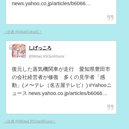
news.yahoo.co.jp/articles/b6066…
（出典 @oka01oka01）
しげっころ
@9KbwL9SOan6Gumr
復元した蒸気機関車が走行 愛知県豊田市
の会社経営者が修復 多くの見学者「感
動」(メ〜テレ（名古屋テレビ）) #Yahooニ
ュース news.yahoo.co.jp/articles/b6066…
（出典 @9KbwL9SOan6Gumr）