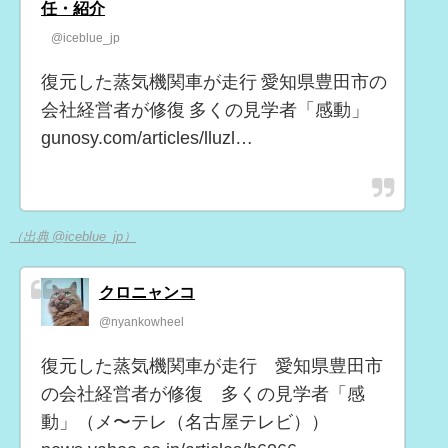
任・紹介
@iceblue_jp
復元した蒸気機関車が走行 愛知県豊田市の
会社経営者が修復 多くの見学者「感動」
gunosy.com/articles/lluzl…
（出典 @iceblue_jp）
クロニャンコ
@nyankowheel
復元した蒸気機関車が走行 愛知県豊田市
の会社経営者が修復 多くの見学者「感
動」（メ〜テレ（名古屋テレビ））