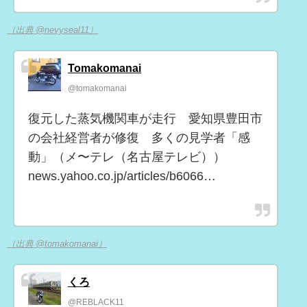
（出典 @nevyseal11）
Tomakomanai
@tomakomanai
復元した蒸気機関車が走行 愛知県豊田市
の会社経営者が修復 多くの見学者「感
動」（メ〜テレ（名古屋テレビ））
news.yahoo.co.jp/articles/b6066…
（出典 @tomakomanai）
くろ
@REBLACK11