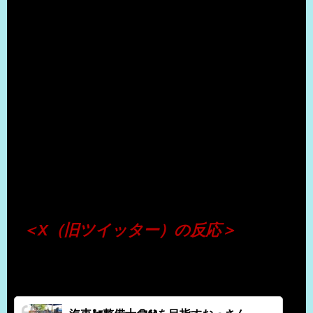
（出典 Youtube）
＜X（旧ツイッター）の反応＞