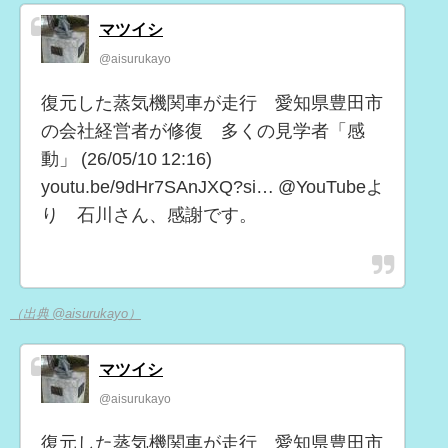
マツイシ
@aisurukayo
復元した蒸気機関車が走行 愛知県豊田市
の会社経営者が修復 多くの見学者「感
動」 (26/05/10 12:16)
youtu.be/9dHr7SAnJXQ?si… @YouTubeよ
り 石川さん、感謝です。
（出典 @aisurukayo）
マツイシ
@aisurukayo
復元した蒸気機関車が走行 愛知県豊田市