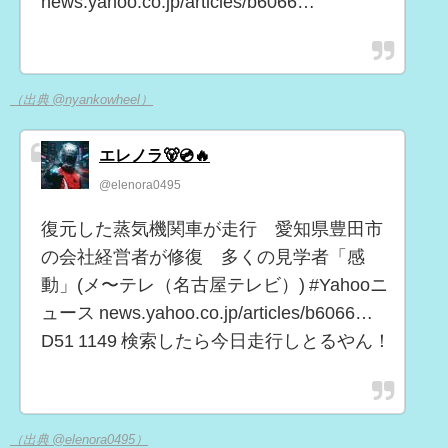
news.yahoo.co.jp/articles/b6066…
（出典 @nyankowheel）
エレノラ🐻💿🔥
@elenora0495
復元した蒸気機関車が走行 愛知県豊田市
の会社経営者が修復 多くの見学者「感
動」(メ〜テレ（名古屋テレビ）) #Yahooニ
ュース news.yahoo.co.jp/articles/b6066…
D51 1149 検索したら今日走行しとるやん！
（出典 @elenora0495）