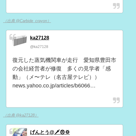
（出典 @Carbide_crayon）
ka27128
@ka27128
復元した蒸気機関車が走行 愛知県豊田市
の会社経営者が修復 多くの見学者「感
動」（メ〜テレ（名古屋テレビ））
news.yahoo.co.jp/articles/b6066…
（出典 @ka27128）
げんとう@🗡😠💢