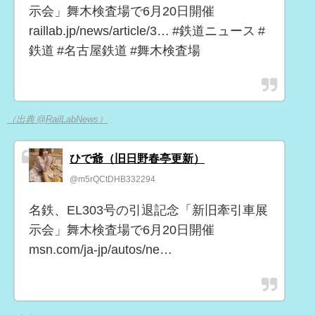
示会」舞木検査場で6月20日開催
raillab.jp/news/article/3… #鉄道ニュース #
鉄道 #名古屋鉄道 #舞木検査場
（出典 @RailLabNews）
ひで爺（旧日野春亭更新）
@m5rQCtDHB332294
名鉄、EL303号の引退記念「新旧牽引車展
示会」舞木検査場で6月20日開催
msn.com/ja-jp/autos/ne…