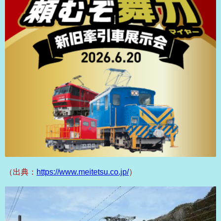
（出典：
https://www.meitetsu.co.jp/
）