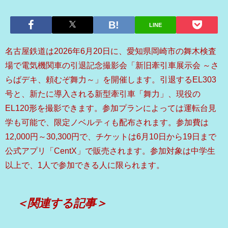
LINE
名古屋鉄道は2026年6月20日に、愛知県岡崎市の舞木検査
場で電気機関車の引退記念撮影会「新旧牽引車展示会 ～さ
らばデキ、頼むぞ舞力～」を開催します。引退するEL303
号と、新たに導入される新型牽引車「舞力」、現役の
EL120形を撮影できます。参加プランによっては運転台見
学も可能で、限定ノベルティも配布されます。参加費は
12,000円～30,300円で、チケットは6月10日から19日まで
公式アプリ「CentX」で販売されます。参加対象は中学生
以上で、1人で参加できる人に限られます。
＜関連する記事＞