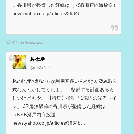
に香川県が整備した経緯は（KSB瀬戸内海放送）
news.yahoo.co.jp/articles/3634b…
（出典 @teshima2026）
あ-ね❁
@a1k2a2n4e
私の地元の駅の方が利用客多いんやけん汲み取り
式なんとかしてくれよ、、 整備する計画あるら
しいけどもや。 【特集】検証「1億円の光るトイ
レ」 JR鬼無駅前に香川県が整備した経緯は
（KSB瀬戸内海放送）
news.yahoo.co.jp/articles/3634b…