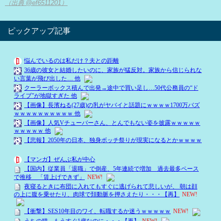
（出典 @ef6511201）
ピックアップ記事