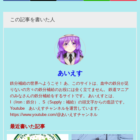
この記事を書いた人
あいえす
鉄分補給の世界へようこそ！ あ、このサイトは、血中の鉄分が足
りないの方々の鉄分補給のお役には全く立てません。 鉄道マニア
のみなさんの鉄分補給をするサイトです。 あいえすとは、
I（Iron：鉄分）、S（Supply：補給）の頭文字からの造語です。
Youtube あいえすチャンネルを運営しています。
https://www.youtube.com/@あいえすチャンネル
最近書いた記事