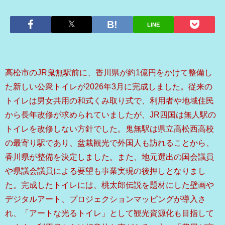
LINE
高松市のJR鬼無駅前に、香川県が約1億円をかけて整備し
た新しい公衆トイレが2026年3月に完成しました。従来の
トイレは男女共用の和式くみ取り式で、利用者や地域住民
から長年改修が求められていましたが、JR四国は無人駅の
トイレを改修しない方針でした。鬼無駅は県立高松西高校
の最寄り駅であり、盆栽観光で外国人も訪れることから、
香川県が整備を決定しました。また、地元選出の国会議員
や県議会議員による要望も事業実現の後押しとなりまし
た。完成したトイレには、桃太郎伝説を題材にした壁画や
デジタルアート、プロジェクションマッピングが導入さ
れ、「アートな光るトイレ」として観光資源化も目指して