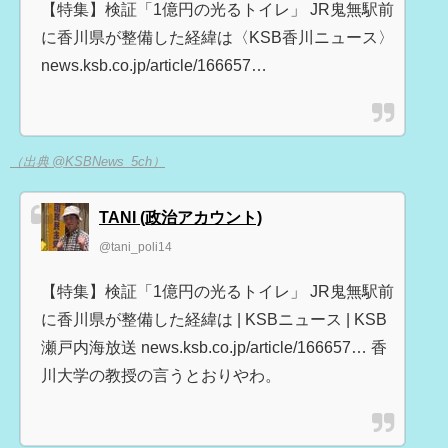
【特集】検証「1億円の光るトイレ」 JR鬼無駅前
に香川県が整備した経緯は〈KSB香川ニュース〉
news.ksb.co.jp/article/166657…
（出典 @KSBNews_5ch）
TANI (政治アカウント)
@tani_poli14
【特集】検証「1億円の光るトイレ」 JR鬼無駅前
に香川県が整備した経緯は | KSBニュース | KSB
瀬戸内海放送 news.ksb.co.jp/article/166657… 香
川大学の教授の言うとおりやわ。