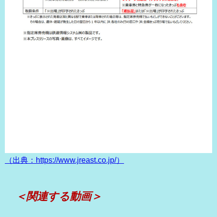
（出典：https://www.jreast.co.jp/）
＜関連する動画＞