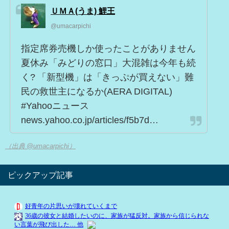
ＵＭＡ(うま) 鯉王
@umacarpichi
指定席券売機しか使ったことがありません
夏休み「みどりの窓口」大混雑は今年も続
く? 「新型機」は「きっぷが買えない」難
民の救世主になるか(AERA DIGITAL)
#Yahooニュース
news.yahoo.co.jp/articles/f5b7d…
（出典 @umacarpichi）
ピックアップ記事