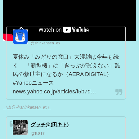
Hokuriku Express｜北陸エクスプレス
@shinkansen_ex
夏休み「みどりの窓口」大混雑は今年も続
く 「新型機」は「きっぷが買えない」難
民の救世主になるか（AERA DIGITAL）
#Yahooニュース
news.yahoo.co.jp/articles/f5b7d…
（出典 @shinkansen_ex）
グッチ@(田キト)
@Tc817