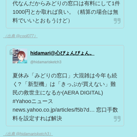
代なんだからみどりの窓口は有料にして1件
1000円とか取れば良い。（精算の場合は無
料でいいとおもうけど）
（出典 @cool077）
hidamari@心ぴょんぴょん。
@hidamarisketch3
夏休み「みどりの窓口」大混雑は今年も続
く? 「新型機」は「きっぷが買えない」難
民の救世主になるか(AERA DIGITAL)
#Yahooニュース
news.yahoo.co.jp/articles/f5b7d… 窓口手数
料を設定すれば解決
（出典 @hidamarisketch3）