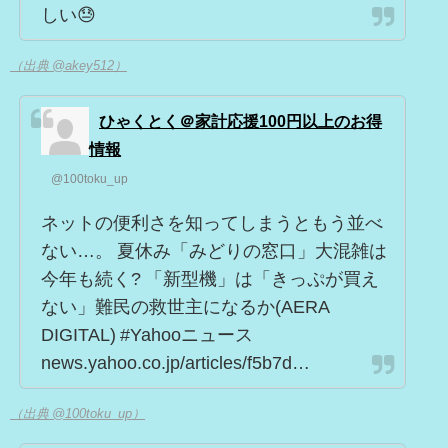
しい😓
（出典 @akey512）
ひゃくとく＠家計応援100円以上のお得
情報
@100toku_up
ネットの便利さを知ってしまうともう並べ
ない…。 夏休み「みどりの窓口」大混雑は
今年も続く? 「新型機」は「きっぷが買え
ない」難民の救世主になるか(AERA
DIGITAL) #Yahooニュース
news.yahoo.co.jp/articles/f5b7d…
（出典 @100toku_up）