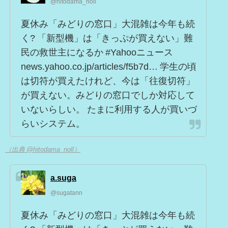
@hitodama_noll
夏休み「みどりの窓口」大混雑は今年も続
く? 「新型機」は「きっぷが買えない」難
民の救世主になるか #Yahooニュース
news.yahoo.co.jp/articles/f5b7d… 学生の頃
は切符が買えたけれど、今は「往復切符」
が買えない。みどりの窓口でしか対応して
いないらしい。 たまに利用する人が買いづ
らいシステム。
（出典 @hitodama_noll）
a.suga
@sugatann
夏休み「みどりの窓口」大混雑は今年も続