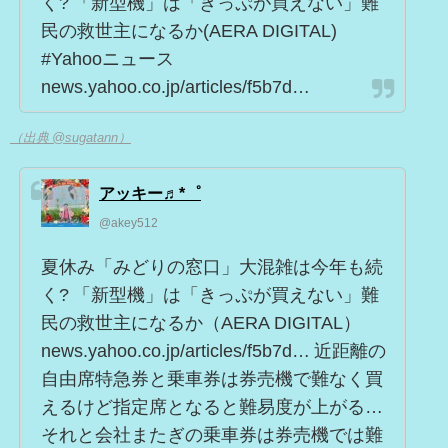
く? 「新型機」は「きっぷが買えない」難
民の救世主になるか(AERA DIGITAL)
#Yahooニュース
news.yahoo.co.jp/articles/f5b7d…
（出典 @sugatann）
アッキー♬*゜
@akey512
夏休み「みどりの窓口」大混雑は今年も続
く? 「新型機」は「きっぷが買えない」難
民の救世主になるか（AERA DIGITAL）
news.yahoo.co.jp/articles/f5b7d… 近距離の
自由席特急券と乗車券は券売機で難なく買
えるけど指定席となると難易度が上がる…
それと会社またぎの乗車券は券売機では難