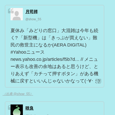
月司祥
@show_55
夏休み「みどりの窓口」大混雑は今年も続
く? 「新型機」は「きっぷが買えない」難
民の救世主になるか(AERA DIGITAL)
#Yahooニュース
news.yahoo.co.jp/articles/f5b7d… // メニュ
ー表示も改善の余地はあると思うけど、と
りあえず「カチって押すボタン」がある機
械に戻すといいんじゃないかなって(･∀･；)
（出典 @show_55）
咲良