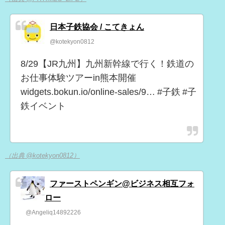
日本子鉄協会 / こてきょん
@kotekyon0812
8/29【JR九州】九州新幹線で行く！鉄道の
お仕事体験ツアーin熊本開催
widgets.bokun.io/online-sales/9… #子鉄 #子
鉄イベント
（出典 @kotekyon0812）
ファーストペンギン@ビジネス相互フォ
ロー
@Angeliq14892226