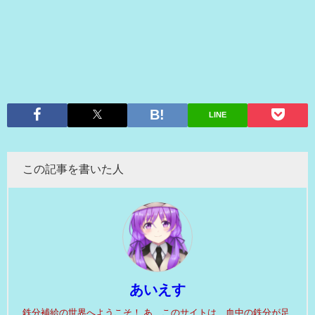
LINE
この記事を書いた人
あいえす
鉄分補給の世界へようこそ！ あ、このサイトは、血中の鉄分が足