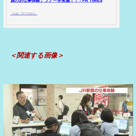
員のお仕事体験」ツアーを実施！！ - PR TIMES
（出典：PR TIMES）
＜関連する画像＞