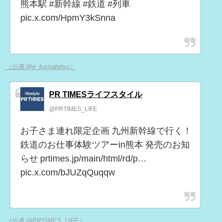
熊本駅 #新幹線 #鉄道 #列車
pic.x.com/HpmY3kSnna
（出典 @jr_kumatetsu）
PR TIMESライフスタイル
@PRTIMES_LIFE
お子さま連れ限定企画 九州新幹線で行く！
鉄道のお仕事体験ツアーin熊本 発売のお知
らせ prtimes.jp/main/html/rd/p…
pic.x.com/bJUZqQuqqw
（出典 @PRTIMES_LIFE）