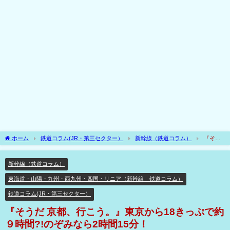
ホーム
鉄道コラム(JR・第三セクター）
新幹線（鉄道コラム）
『そう
だ 京都、行こう。』東京から18きっぷで約９時間?!のぞみなら2時間15分！
新幹線（鉄道コラム）
東海道・山陽・九州・西九州・四国・リニア（新幹線 鉄道コラム）
鉄道コラム(JR・第三セクター）
『そうだ 京都、行こう。』東京から18きっぷで約
９時間?!のぞみなら2時間15分！