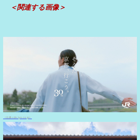
＜関連する画像＞
（出典 cdn.tyo.co.jp）