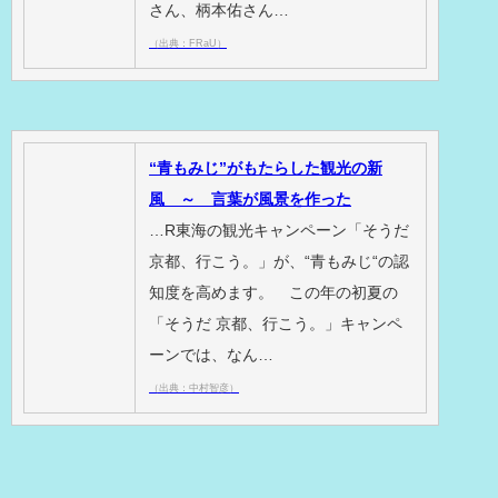
さん、柄本佑さん…
（出典：FRaU）
“青もみじ”がもたらした観光の新
風 ～ 言葉が風景を作った
…R東海の観光キャンペーン「そうだ
京都、行こう。」が、“青もみじ“の認
知度を高めます。 この年の初夏の
「そうだ 京都、行こう。」キャンペ
ーンでは、なん…
（出典：中村智彦）