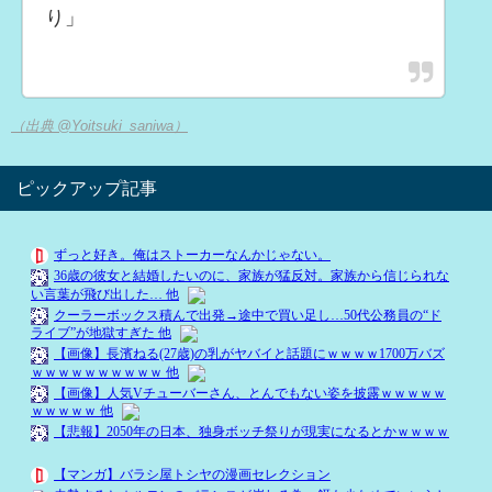
り」
（出典 @Yoitsuki_saniwa）
ピックアップ記事