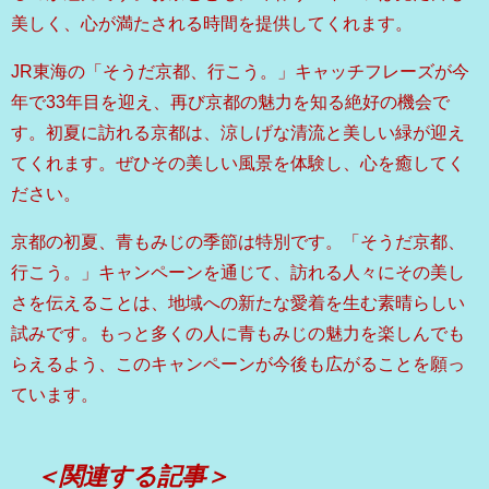
美しく、心が満たされる時間を提供してくれます。
JR東海の「そうだ京都、行こう。」キャッチフレーズが今
年で33年目を迎え、再び京都の魅力を知る絶好の機会で
す。初夏に訪れる京都は、涼しげな清流と美しい緑が迎え
てくれます。ぜひその美しい風景を体験し、心を癒してく
ださい。
京都の初夏、青もみじの季節は特別です。「そうだ京都、
行こう。」キャンペーンを通じて、訪れる人々にその美し
さを伝えることは、地域への新たな愛着を生む素晴らしい
試みです。もっと多くの人に青もみじの魅力を楽しんでも
らえるよう、このキャンペーンが今後も広がることを願っ
ています。
＜関連する記事＞