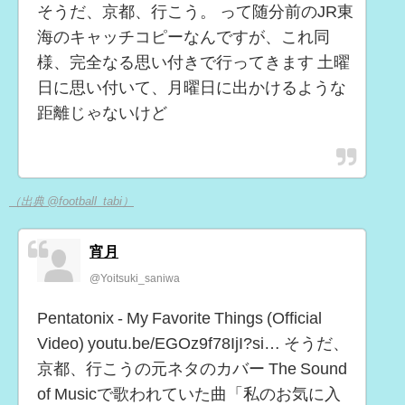
そうだ、京都、行こう。 って随分前のJR東
海のキャッチコピーなんですが、これ同
様、完全なる思い付きで行ってきます 土曜
日に思い付いて、月曜日に出かけるような
距離じゃないけど
（出典 @football_tabi）
宵月
@Yoitsuki_saniwa
Pentatonix - My Favorite Things (Official
Video) youtu.be/EGOz9f78IjI?si… そうだ、
京都、行こうの元ネタのカバー The Sound
of Musicで歌われていた曲「私のお気に入