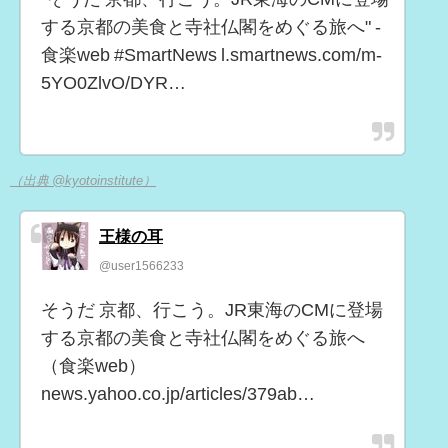
する京都の美食と寺社仏閣をめぐる旅へ" -
食楽web #SmartNews l.smartnews.com/m-
5YO0ZlvO/DYR…
（出典 @kyotoinstitute）
王様の耳
@user1566233
そうだ 京都、行こう。JR東海のCMに登場
する京都の美食と寺社仏閣をめぐる旅へ
（食楽web）
news.yahoo.co.jp/articles/379ab…