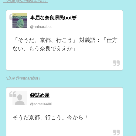
（出典 @KamashitaRei）
卑屈な奈良県民bot🦌
@nntnarabot
「そうだ、京都、行こう」 対義語：「仕方
ない、もう奈良でええか」
（出典 @nntnarabot）
袋詰め屋
@somei4400
そうだ京都、行こう。今から！