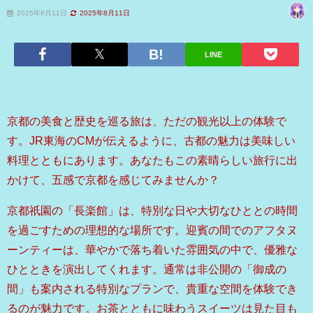
2025年8月11日
2025年8月11日
LINE
京都の美食と歴史を巡る旅は、ただの観光以上の体験で
す。JR東海のCMが伝えるように、古都の魅力は美味しい
料理とともにあります。あなたもこの素晴らしい旅行に出
かけて、五感で京都を感じてみませんか？
京都祇園の「長楽館」は、特別な日や大切なひととの時間
を過ごすための理想的な場所です。迎賓の間でのアフタヌ
ーンティーは、華やかで落ち着いた雰囲気の中で、優雅な
ひとときを演出してくれます。通常は非公開の「御成の
間」も案内される特別なプランで、貴重な空間を体験でき
るのが魅力です。お茶とともに味わうスイーツは見た目も