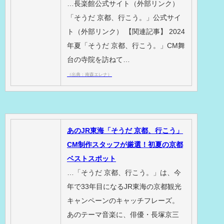
…長楽館公式サイト（外部リンク）
「そうだ 京都、行こう。」公式サイ
ト（外部リンク） 【関連記事】 2024
年夏「そうだ 京都、行こう。」CM舞
台の寺院を訪ねて…
（出典：南森エレナ）
あのJR東海「そうだ 京都、行こう」
CM制作スタッフが厳選！初夏の京都
ベストスポット
…「そうだ 京都、行こう。」は、今
年で33年目になるJR東海の京都観光
キャンペーンのキャッチフレーズ。
あのテーマ音楽に、俳優・長塚京三