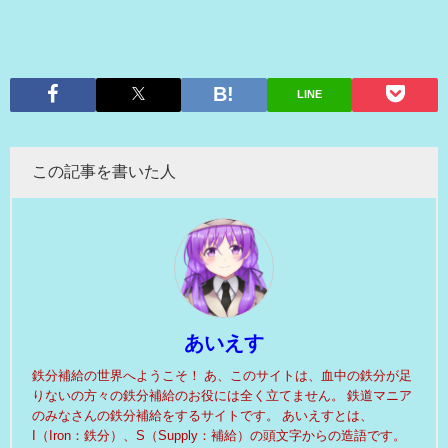
LINE
この記事を書いた人
あいえす
鉄分補給の世界へようこそ！ あ、このサイトは、血中の鉄分が足
りないの方々の鉄分補給のお役には全く立てません。 鉄道マニア
のみなさんの鉄分補給をするサイトです。 あいえすとは、
I（Iron：鉄分）、S（Supply：補給）の頭文字からの造語です。