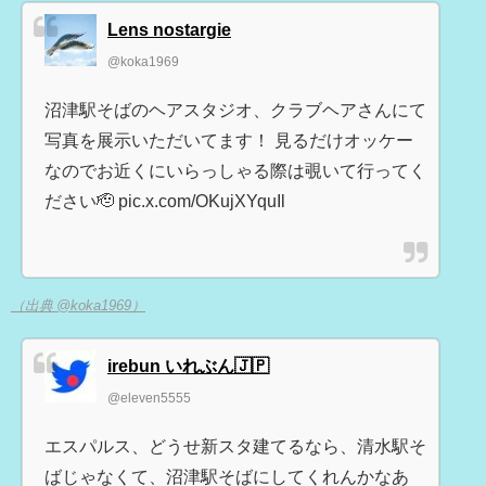
Lens nostargie
@koka1969
沼津駅そばのヘアスタジオ、クラブヘアさんにて
写真を展示いただいてます！ 見るだけオッケー
なのでお近くにいらっしゃる際は覗いて行ってく
ださい🫡 pic.x.com/OKujXYquIl
（出典 @koka1969）
irebun いれぶん🇯🇵
@eleven5555
エスパルス、どうせ新スタ建てるなら、清水駅そ
ばじゃなくて、沼津駅そばにしてくれんかなあ