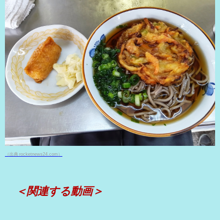
（出典 rocketnews24.com）
＜関連する動画＞