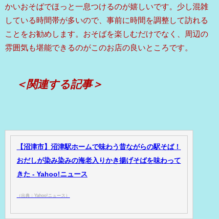
かいおそばでほっと一息つけるのが嬉しいです。少し混雑
している時間帯が多いので、事前に時間を調整して訪れる
ことをお勧めします。おそばを楽しむだけでなく、周辺の
雰囲気も堪能できるのがこのお店の良いところです。
＜関連する記事＞
【沼津市】沼津駅ホームで味わう昔ながらの駅そば！
おだしが染み染みの海老入りかき揚げそばを味わって
きた - Yahoo!ニュース
（出典：Yahoo!ニュース）