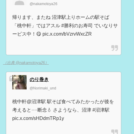
@nakamotoya26
帰ります、またね 沼津駅上りホームの駅そば
「桃中軒」ではアスル #勝利のお寿司 でいなりサ
ービス中！😋 pic.x.com/bVzrvWxcZR
（出典 @nakamotoya26）
のり巻き
@Norimaki_und
桃中軒@沼津駅 駅そば食べてみたかったが後を
考えると····断念💧 さようなら、沼津 #沼津駅
pic.x.com/sHDdmTRp1y