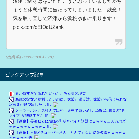
沼津で駅そばをいただこうと思っていましたがち
ょうど休憩時間に当たってしまいました…残念！
気を取り直して沼津から浜松ゆきに乗ります！
pic.x.com/dElOqUZehk
（出典 @panoramashibuya）
ピックアップ記事