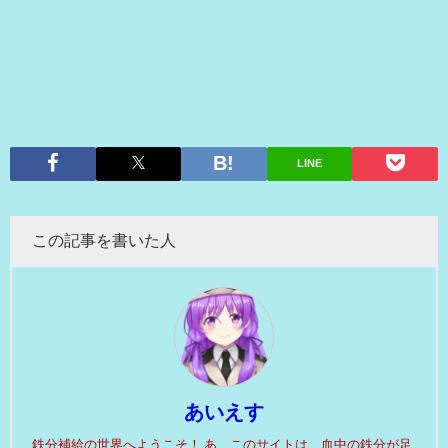
LINE
この記事を書いた人
あいえす
鉄分補給の世界へようこそ！ あ、このサイトは、血中の鉄分が足