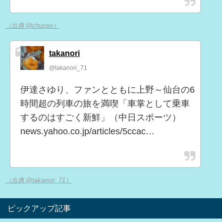
（出典 @chuspo）
takanori
@takanori_71
伊達さゆり、ファンとともに上野～仙台の6
時間超の列車の旅を満喫「車掌として乗車
するのはすごく新鮮」（中日スポーツ）
news.yahoo.co.jp/articles/5ccac…
（出典 @takanori_71）
ピックアップ記事