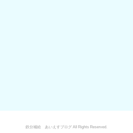
鉄分補給 あいえすブログ All Rights Reserved.