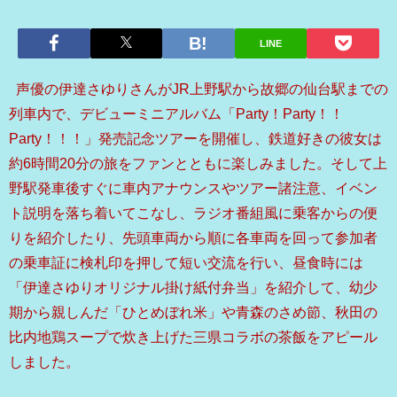
LINE
声優の伊達さゆりさんがJR上野駅から故郷の仙台駅までの
列車内で、デビューミニアルバム「Party！Party！！
Party！！！」発売記念ツアーを開催し、鉄道好きの彼女は
約6時間20分の旅をファンとともに楽しみました。そして上
野駅発車後すぐに車内アナウンスやツアー諸注意、イベン
ト説明を落ち着いてこなし、ラジオ番組風に乗客からの便
りを紹介したり、先頭車両から順に各車両を回って参加者
の乗車証に検札印を押して短い交流を行い、昼食時には
「伊達さゆりオリジナル掛け紙付弁当」を紹介して、幼少
期から親しんだ「ひとめぼれ米」や青森のさめ節、秋田の
比内地鶏スープで炊き上げた三県コラボの茶飯をアピール
しました。