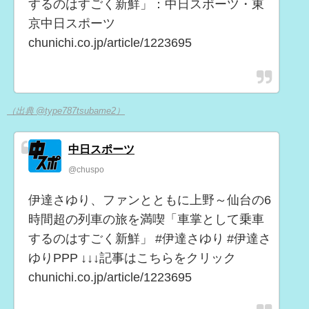
するのはすごく新鮮」：中日スポーツ・東
京中日スポーツ
chunichi.co.jp/article/1223695
（出典 @type787tsubame2）
中日スポーツ
@chuspo
伊達さゆり、ファンとともに上野～仙台の6
時間超の列車の旅を満喫「車掌として乗車
するのはすごく新鮮」 #伊達さゆり #伊達さ
ゆりPPP ↓↓↓記事はこちらをクリック
chunichi.co.jp/article/1223695