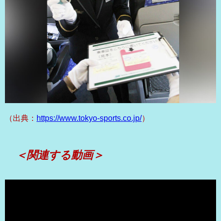
（出典：
https://www.tokyo-sports.co.jp/
）
＜関連する動画＞