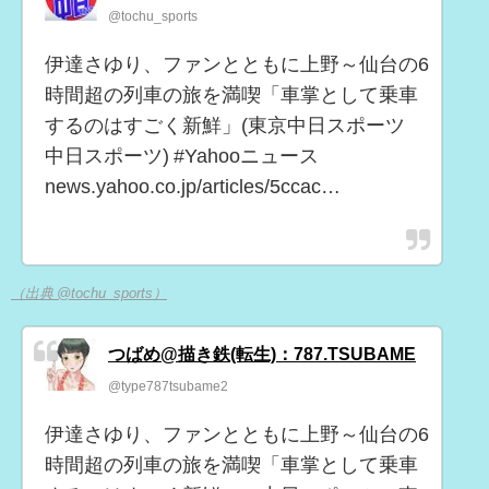
@tochu_sports
伊達さゆり、ファンとともに上野～仙台の6
時間超の列車の旅を満喫「車掌として乗車
するのはすごく新鮮」(東京中日スポーツ
中日スポーツ) #Yahooニュース
news.yahoo.co.jp/articles/5ccac…
（出典 @tochu_sports）
つばめ@描き鉄(転生)：787.TSUBAME
@type787tsubame2
伊達さゆり、ファンとともに上野～仙台の6
時間超の列車の旅を満喫「車掌として乗車