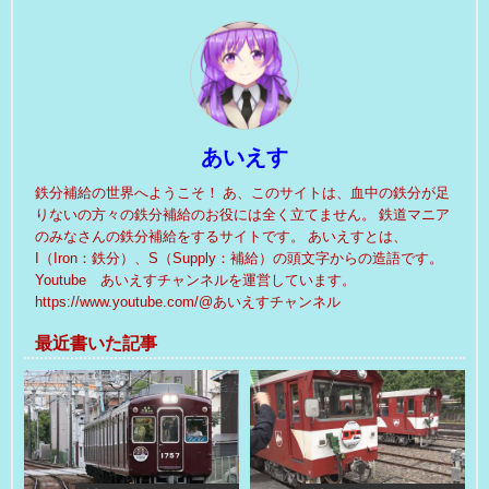
あいえす
鉄分補給の世界へようこそ！ あ、このサイトは、血中の鉄分が足
りないの方々の鉄分補給のお役には全く立てません。 鉄道マニア
のみなさんの鉄分補給をするサイトです。 あいえすとは、
I（Iron：鉄分）、S（Supply：補給）の頭文字からの造語です。
Youtube あいえすチャンネルを運営しています。
https://www.youtube.com/@あいえすチャンネル
最近書いた記事