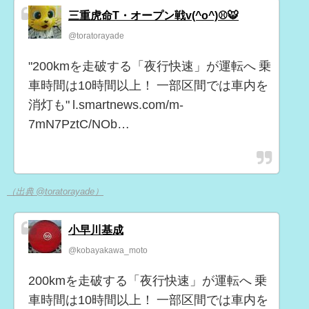
三重虎命T・オープン戦v(^o^)⚾🐯
@toratorayade
"200kmを走破する「夜行快速」が運転へ 乗
車時間は10時間以上！ 一部区間では車内を
消灯も" l.smartnews.com/m-
7mN7PztC/NOb…
（出典 @toratorayade）
小早川基成
@kobayakawa_moto
200kmを走破する「夜行快速」が運転へ 乗
車時間は10時間以上！ 一部区間では車内を