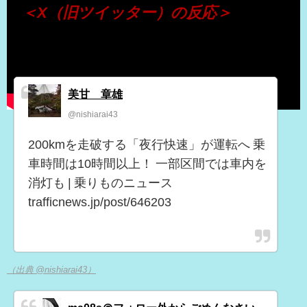
＜X（旧ツイッター）の反応＞
美甘 章雄
@nishiarai43
200kmを走破する「夜行快速」が運転へ 乗
車時間は10時間以上！ 一部区間では車内を
消灯も | 乗りものニュース
trafficnews.jp/post/646203
（出典 @nishiarai43）