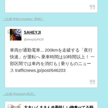
（出典 @ikkymonkey_8040）
SAHEYJI
@sleepily4626
車両が通勤電車... 200kmを走破する「夜行
快速」が運転へ 乗車時間は10時間以上！ 一
部区間では車内を消灯も | 乗りものニュー
ス trafficnews.jp/post/646203
（出典 @sleepily4626）
大きいくまさん＠美味しい物食べてる時