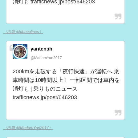
消灯も trafficnews.jp/post/646203
（出典 @dbneolines）
yantensh
@MadamYan2017
200kmを走破する「夜行快速」が運転へ 乗
車時間は10時間以上！ 一部区間では車内を
消灯も | 乗りものニュース
trafficnews.jp/post/646203
（出典 @MadamYan2017）