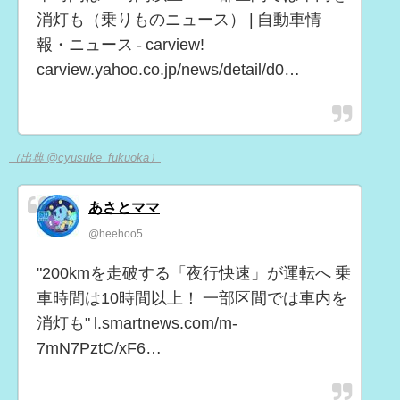
消灯も（乗りものニュース） | 自動車情
報・ニュース - carview!
carview.yahoo.co.jp/news/detail/d0…
（出典 @cyusuke_fukuoka）
あさとママ
@heehoo5
"200kmを走破する「夜行快速」が運転へ 乗
車時間は10時間以上！ 一部区間では車内を
消灯も" l.smartnews.com/m-
7mN7PztC/xF6…