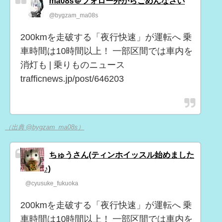
ma08s＠フォロー外からごめんなさい
@bygzam_ma08s
200kmを走破する「夜行快速」が運転へ 乗
車時間は10時間以上！ 一部区間では車内を
消灯も | 乗りものニュース
trafficnews.jp/post/646203
（出典 @bygzam_ma08s）
ちゅうさん(ティンホイッスル始めました
♪)
@cyusuke_fukuoka
200kmを走破する「夜行快速」が運転へ 乗
車時間は10時間以上！ 一部区間では車内を