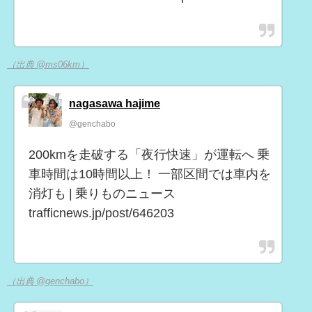
（出典 @ms06km）
nagasawa hajime
@genchabo
200kmを走破する「夜行快速」が運転へ 乗
車時間は10時間以上！ 一部区間では車内を
消灯も | 乗りものニュース
trafficnews.jp/post/646203
（出典 @genchabo）