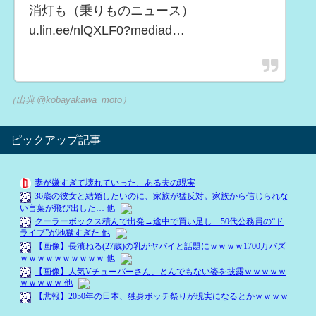
消灯も（乗りものニュース）
u.lin.ee/nlQXLF0?mediad…
（出典 @kobayakawa_moto）
ピックアップ記事