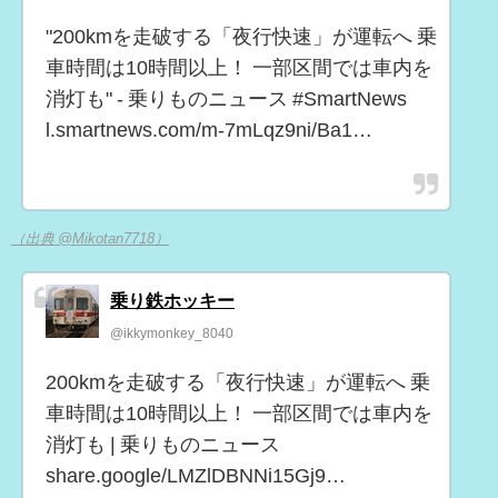
"200kmを走破する「夜行快速」が運転へ 乗
車時間は10時間以上！ 一部区間では車内を
消灯も" - 乗りものニュース #SmartNews
l.smartnews.com/m-7mLqz9ni/Ba1…
（出典 @Mikotan7718）
乗り鉄ホッキー
@ikkymonkey_8040
200kmを走破する「夜行快速」が運転へ 乗
車時間は10時間以上！ 一部区間では車内を
消灯も | 乗りものニュース
share.google/LMZlDBNNi15Gj9…