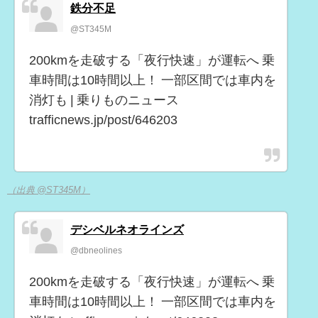
鉄分不足
@ST345M
200kmを走破する「夜行快速」が運転へ 乗
車時間は10時間以上！ 一部区間では車内を
消灯も | 乗りものニュース
trafficnews.jp/post/646203
（出典 @ST345M）
デシベルネオラインズ
@dbneolines
200kmを走破する「夜行快速」が運転へ 乗
車時間は10時間以上！ 一部区間では車内を