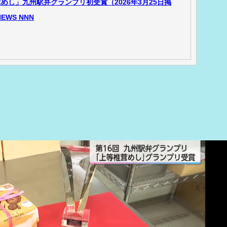
し」九州駅弁グランプリ初受賞（2026年3月25日掲
EWS NNN