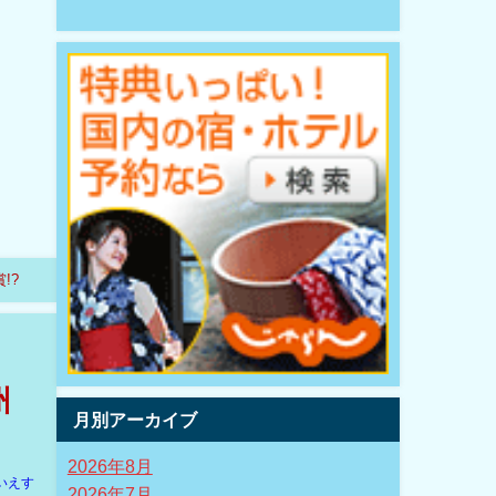
!?
州
月別アーカイブ
2026年8月
いえす
2026年7月