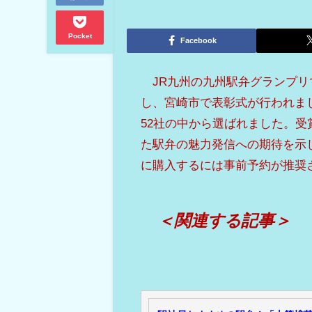
Pocket
Facebook
JR九州の九州駅弁グランプリ
し、宮崎市で表彰式が行われまし
52社の中から選ばれました。受
た駅弁の魅力発信への期待を示
に購入するには事前予約が推奨
＜関連する記事＞