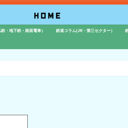
私鉄・地下鉄・路面電車）
鉄道コラム(JR・第三セクター）