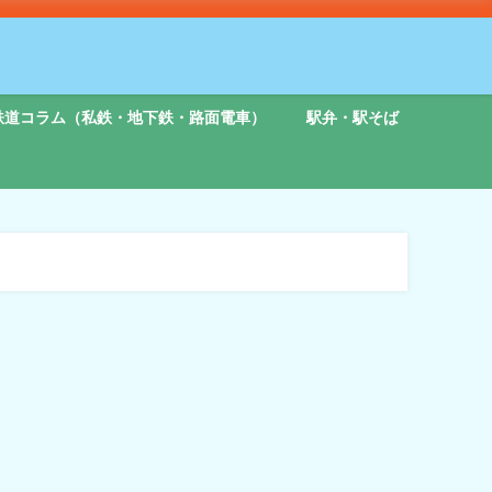
鉄道コラム（私鉄・地下鉄・路面電車）
駅弁・駅そば