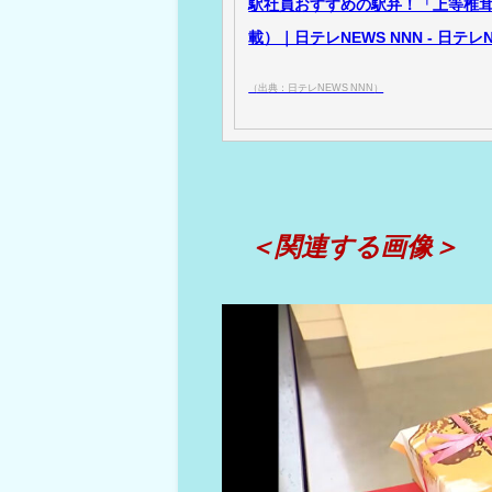
駅社員おすすめの駅弁！「上等椎茸め
載）｜日テレNEWS NNN - 日テレN
（出典：日テレNEWS NNN）
＜関連する画像＞