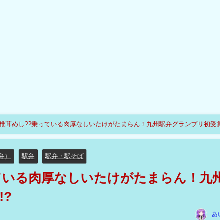
椎茸めし??乗っている肉厚なしいたけがたまらん！九州駅弁グランプリ初受賞
弁）
駅弁
駅弁・駅そば
ている肉厚なしいたけがたまらん！九
!?
あ