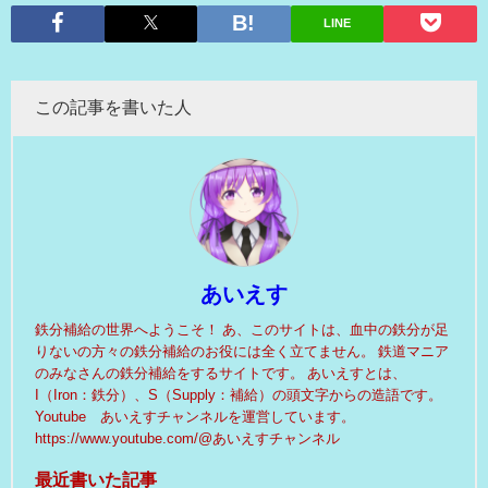
LINE
この記事を書いた人
あいえす
鉄分補給の世界へようこそ！ あ、このサイトは、血中の鉄分が足
りないの方々の鉄分補給のお役には全く立てません。 鉄道マニア
のみなさんの鉄分補給をするサイトです。 あいえすとは、
I（Iron：鉄分）、S（Supply：補給）の頭文字からの造語です。
Youtube あいえすチャンネルを運営しています。
https://www.youtube.com/@あいえすチャンネル
最近書いた記事