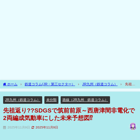
ホーム
鉄道コラム(JR・第三セクター）
JR九州（鉄道コラム）
先祖返
り??SDGSで筑前前原～西唐津間非電化で2両編成気動車にした未来予想図⁉
JR九州（鉄道コラム）
未分類
路線（JR九州 鉄道コラム）
先祖返り??SDGSで筑前前原～西唐津間非電化で
2両編成気動車にした未来予想図⁉
2025年11月9日
2025年11月9日