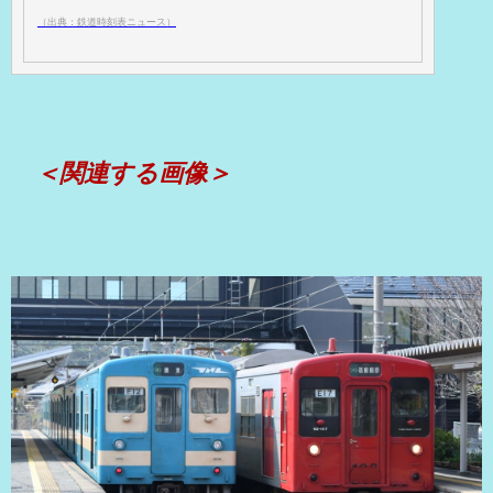
（出典：鉄道時刻表ニュース）
＜関連する画像＞