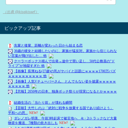
（出典 @kisekiswrf）
ピックアップ記事