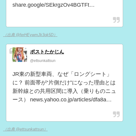
share.google/SEkrgzOv4BGTFt…
（出典 @ferHEywmJk3ok5D）
ポストたかじん
@ettsunkattsun
JR東の新型車両、なぜ「ロングシート」
に？ 前面帯が“片側だけ”になった理由とは
新幹線との共用区間に導入（乗りものニュ
ース） news.yahoo.co.jp/articles/dfa8a…
（出典 @ettsunkattsun）