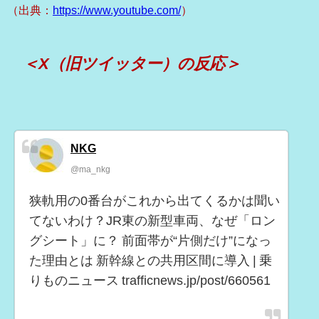
（出典：
https://www.youtube.com/
）
＜X（旧ツイッター）の反応＞
NKG
@ma_nkg
狭軌用の0番台がこれから出てくるかは聞い
てないわけ？JR東の新型車両、なぜ「ロン
グシート」に？ 前面帯が“片側だけ”になっ
た理由とは 新幹線との共用区間に導入 | 乗
りものニュース trafficnews.jp/post/660561