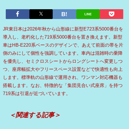
LINE
JR東日本は2026年秋から山形線に新型E723系5000番台を
導入し、老朽化した719系5000番台を置き換えます。新型
車はHB-E220系ベースのデザインで、あえて前面の帯を片
側のみにして個性を強調しています。車内は混雑時の乗降
を優先し、セミクロスシートからロングシートへ変更しつ
つ、座席幅拡大やフリースペース設置などで快適性も向上
します。標準軌の山形線で運用され、ワンマン対応機器も
搭載します。なお、特徴的な「集団見合い式座席」を持つ
719系は引退が近づいています。
＜関連する記事＞