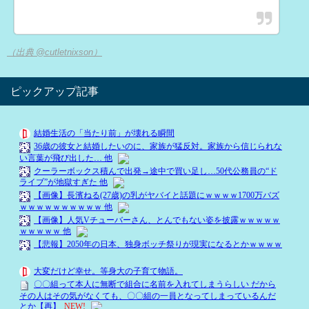
（出典 @cutletnixson）
ピックアップ記事