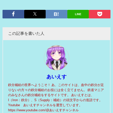
LINE
この記事を書いた人
あいえす
鉄分補給の世界へようこそ！ あ、このサイトは、血中の鉄分が足
りないの方々の鉄分補給のお役には全く立てません。 鉄道マニア
のみなさんの鉄分補給をするサイトです。 あいえすとは、
I（Iron：鉄分）、S（Supply：補給）の頭文字からの造語です。
Youtube あいえすチャンネルを運営しています。
https://www.youtube.com/@あいえすチャンネル