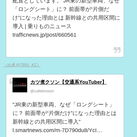
配置としています。 JR東の新型車両、なぜ
「ロングシート」に？ 前面帯が“片側だ
け”になった理由とは 新幹線との共用区間に
導入 | 乗りものニュース
trafficnews.jp/post/660561
（出典 @TB91_KZ）
カツ煮クソン【交通系YouTuber】
@cutletnixson
"JR東の新型車両、なぜ「ロングシート」
に？ 前面帯が“片側だけ”になった理由とは
新幹線との共用区間に導入"
l.smartnews.com/m-7D790du8/YcI…