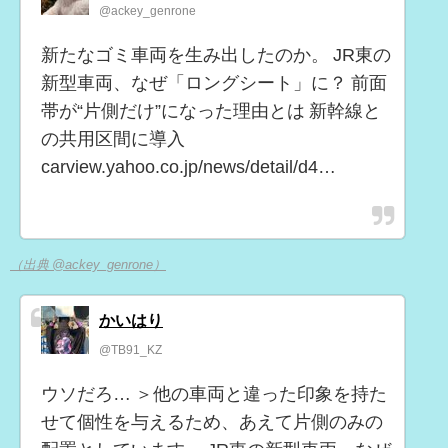
@ackey_genrone
新たなゴミ車両を生み出したのか。 JR東の
新型車両、なぜ「ロングシート」に？ 前面
帯が“片側だけ”になった理由とは 新幹線と
の共用区間に導入
carview.yahoo.co.jp/news/detail/d4…
（出典 @ackey_genrone）
かいはり
@TB91_KZ
ウソだろ… ＞他の車両と違った印象を持た
せて個性を与えるため、あえて片側のみの