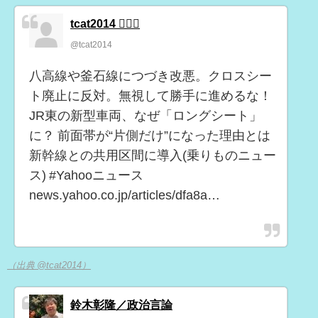
tcat2014 🏳️‍🌈🌈
@tcat2014
八高線や釜石線につづき改悪。クロスシー
ト廃止に反対。無視して勝手に進めるな！
JR東の新型車両、なぜ「ロングシート」
に？ 前面帯が“片側だけ”になった理由とは
新幹線との共用区間に導入(乗りものニュー
ス) #Yahooニュース
news.yahoo.co.jp/articles/dfa8a…
（出典 @tcat2014）
鈴木彰隆／政治言論