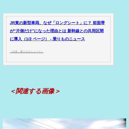
JR東の新型車両、なぜ「ロングシート」に？ 前面帯
が“片側だけ”になった理由とは 新幹線との共用区間
に導入（1/2 ページ） - 乗りものニュース
（出典：乗りものニュース）
＜関連する画像＞