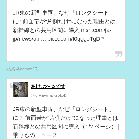
JR東の新型車両、なぜ「ロングシート」
に? 前面帯が“片側だけ”になった理由とは
新幹線との共用区間に導入 msn.com/ja-
jp/news/opi… pic.x.com/t0qggoTgDP
（出典 @haruzz25）
あけぷ〜☆です
@ferHEywmJk3ok5D
JR東の新型車両、なぜ「ロングシート」
に？ 前面帯が“片側だけ”になった理由とは
新幹線との共用区間に導入（1/2 ページ） |
乗りものニュース