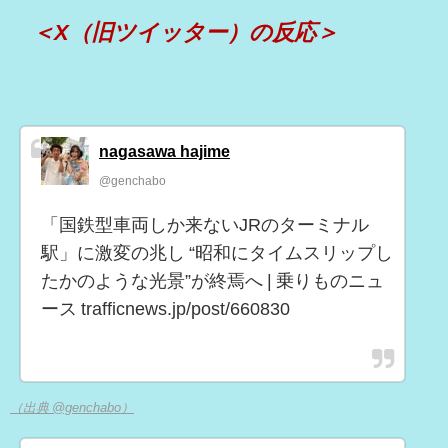
＜X（旧ツイッター）の反応＞
nagasawa hajime
@genchabo
「国鉄型車両しか来ないJRのターミナル
駅」に激変の兆し “昭和にタイムスリップし
たかのような光景”が終焉へ | 乗りものニュ
ース trafficnews.jp/post/660830
（出典 @genchabo）