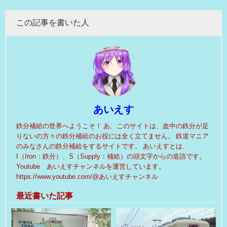
この記事を書いた人
あいえす
鉄分補給の世界へようこそ！ あ、このサイトは、血中の鉄分が足
りないの方々の鉄分補給のお役には全く立てません。 鉄道マニア
のみなさんの鉄分補給をするサイトです。 あいえすとは、
I（Iron：鉄分）、S（Supply：補給）の頭文字からの造語です。
Youtube あいえすチャンネルを運営しています。
https://www.youtube.com/@あいえすチャンネル
最近書いた記事