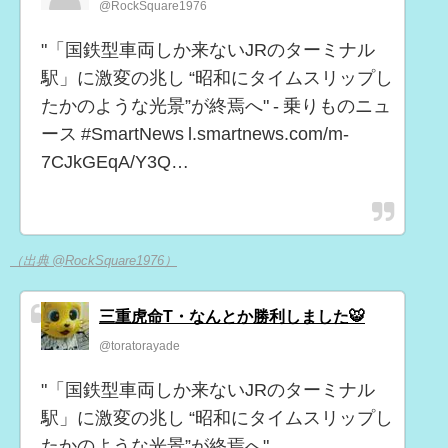
@RockSquare1976
"「国鉄型車両しか来ないJRのターミナル
駅」に激変の兆し “昭和にタイムスリップし
たかのような光景”が終焉へ" - 乗りものニュ
ース #SmartNews l.smartnews.com/m-
7CJkGEqA/Y3Q…
（出典 @RockSquare1976）
三重虎命T・なんとか勝利しました🐯
@toratorayade
"「国鉄型車両しか来ないJRのターミナル
駅」に激変の兆し “昭和にタイムスリップし
たかのような光景”が終焉へ"