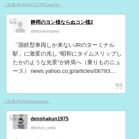
（出典 @uS3mC1X7HCuaaVd）
静岡のヨン様ならぬコン様2
@shizukonsama
「国鉄型車両しか来ないJRのターミナル
駅」に激変の兆し “昭和にタイムスリップし
たかのような光景”が終焉へ（乗りものニュ
ース） news.yahoo.co.jp/articles/06793…
（出典 @shizukonsama）
denshakun1975
@kohzo_ueda