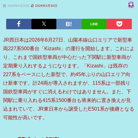
2026年4月30日
2026年4月30日
LINE
JR西日本は2026年6月27日、山陽本線山口エリアで新型車
両227系500番台「Kizashi」の運行を開始します。これによ
り、これまで国鉄型車両が中心だった下関駅に新型車両が
定期乗り入れするようになります。「Kizashi」は既存の
227系をベースにした新型で、約45年ぶりの山口エリア向
け新車です。計24両が導入されますが、115系は一部残り
国鉄型車両がすぐに消えるわけではありません。また、下
関駅に乗り入れる415系1500番台も将来的に置き換えが見
込まれていて、JR東日本から譲受したE501系が後継となる
可能性が高いです。