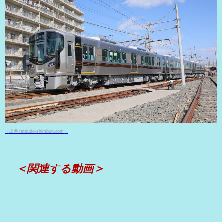
（出典 tetsudo-shimbun.com）
＜関連する動画＞