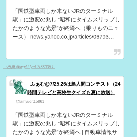
「国鉄型車両しか来ないJRのターミナル
駅」に激変の兆し “昭和にタイムスリップし
たかのような光景”が終焉へ（乗りものニュ
ース） news.yahoo.co.jp/articles/06793…
（出典 @wgALlycL7I55035）
ふぁむ@7/25.26は鳥人間コンテスト（24
時間テレビと高校生クイズも夏に放送）
@famyudrt15861
「国鉄型車両しか来ないJRのターミナル
駅」に激変の兆し “昭和にタイムスリップし
たかのような光景”が終焉へ | 自動車情報サ