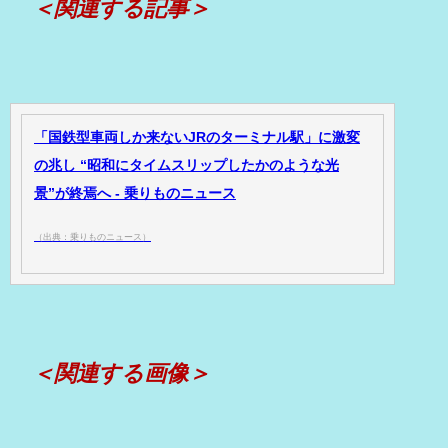
＜関連する記事＞
「国鉄型車両しか来ないJRのターミナル駅」に激変
の兆し “昭和にタイムスリップしたかのような光
景”が終焉へ - 乗りものニュース
（出典：乗りものニュース）
＜関連する画像＞