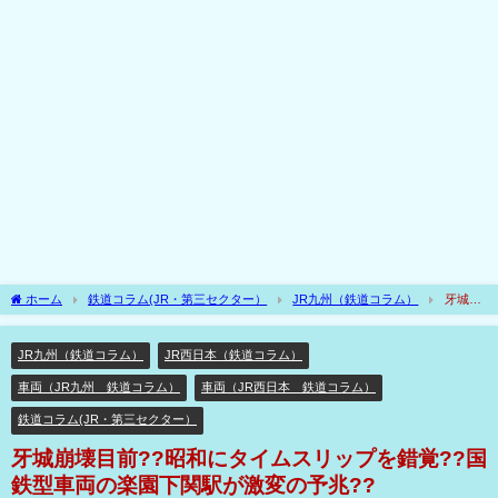
ホーム
鉄道コラム(JR・第三セクター）
JR九州（鉄道コラム）
牙城崩
壊目前??昭和にタイムスリップを錯覚??国鉄型車両の楽園下関駅が激変の予兆??
JR九州（鉄道コラム）
JR西日本（鉄道コラム）
車両（JR九州 鉄道コラム）
車両（JR西日本 鉄道コラム）
鉄道コラム(JR・第三セクター）
牙城崩壊目前??昭和にタイムスリップを錯覚??国
鉄型車両の楽園下関駅が激変の予兆??