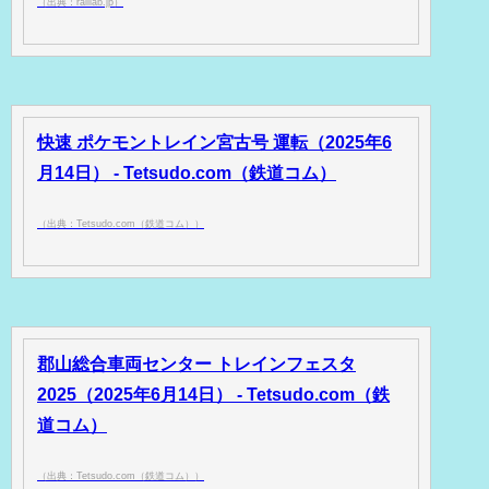
（出典：raillab.jp）
快速 ポケモントレイン宮古号 運転（2025年6
月14日） - Tetsudo.com（鉄道コム）
（出典：Tetsudo.com（鉄道コム））
郡山総合車両センター トレインフェスタ
2025（2025年6月14日） - Tetsudo.com（鉄
道コム）
（出典：Tetsudo.com（鉄道コム））