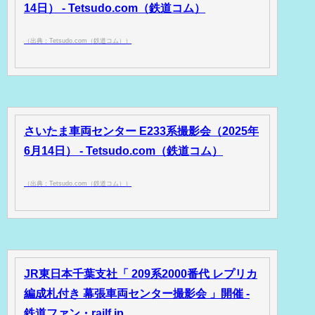
14日） - Tetsudo.com（鉄道コム）
（出典：Tetsudo.com（鉄道コム））
さいたま車両センター E233系撮影会（2025年
6月14日） - Tetsudo.com（鉄道コム）
（出典：Tetsudo.com（鉄道コム））
JR東日本千葉支社「 209系2000番代 レプリカ
編成札付き 幕張車両センター撮影会 」開催 -
鉄道ファン・railf.jp