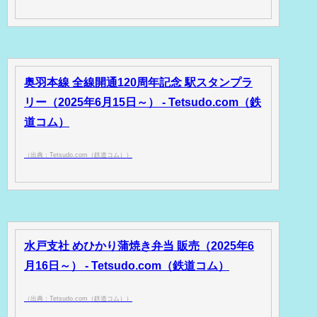
奥羽本線 全線開通120周年記念 駅スタンプラ
リー（2025年6月15日～） - Tetsudo.com（鉄
道コム）
（出典：Tetsudo.com（鉄道コム））
水戸支社 めひかり蒲焼き弁当 販売（2025年6
月16日～） - Tetsudo.com（鉄道コム）
（出典：Tetsudo.com（鉄道コム））