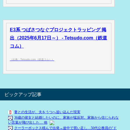
E3系 つばさつなぐプロジェクトラッピング 掲
出（2025年6月17日～） - Tetsudo.com（鉄道
コム）
（出典：Tetsudo.com（鉄道コム））
ピックアップ記事