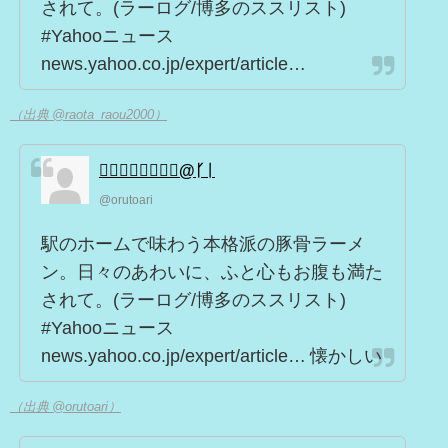
されて。(ラーログ/博多のススリスト)
#Yahooニュース
news.yahoo.co.jp/expert/article…
（出典 @raota_raou2000）
诡⃠秘⃠之⃠主⃠@ᚴᛁ
@orutoari
駅のホームで味わう本格派の豚骨ラーメ
ン。日々のあわいに、ふと心もお腹も満た
されて。(ラーログ/博多のススリスト)
#Yahooニュース
news.yahoo.co.jp/expert/article… 懐かしい
（出典 @orutoari）