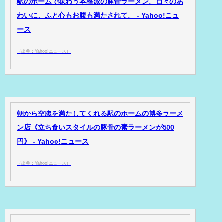
駅のホームで味わう本格派の豚骨ラーメン。日々のあ
わいに、ふと心もお腹も満たされて。 - Yahoo!ニュ
ース
（出典：Yahoo!ニュース）
朝から空腹を満たしてくれる駅のホームの博多ラーメ
ン店《立ち食いスタイルの豚骨の素ラーメンが500
円》 - Yahoo!ニュース
（出典：Yahoo!ニュース）