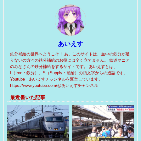
あいえす
鉄分補給の世界へようこそ！ あ、このサイトは、血中の鉄分が足
りないの方々の鉄分補給のお役には全く立てません。 鉄道マニア
のみなさんの鉄分補給をするサイトです。 あいえすとは、
I（Iron：鉄分）、S（Supply：補給）の頭文字からの造語です。
Youtube あいえすチャンネルを運営しています。
https://www.youtube.com/@あいえすチャンネル
最近書いた記事
JR九州（鉄道ニュース速報 九州）
JR東海（鉄道コラム）