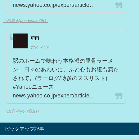
news.yahoo.co.jp/expert/article…
（出典 @doudesuka25）
मनन
@yo_xi53H
駅のホームで味わう本格派の豚骨ラーメ
ン。日々のあわいに、ふと心もお腹も満た
されて。(ラーログ/博多のススリスト)
#Yahooニュース
news.yahoo.co.jp/expert/article…
（出典 @yo_xi53H）
ピックアップ記事