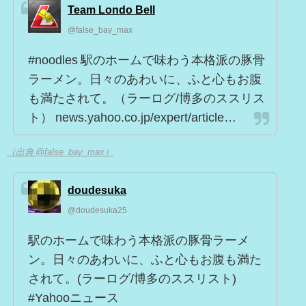
Team Londo Bell
@false_bay_max
#noodles 駅のホームで味わう本格派の豚骨
ラーメン。日々のあわいに、ふと心もお腹
も満たされて。（ラーログ/博多のススリス
ト） news.yahoo.co.jp/expert/article…
（出典 @false_bay_max）
doudesuka
@doudesuka25
駅のホームで味わう本格派の豚骨ラーメ
ン。日々のあわいに、ふと心もお腹も満た
されて。(ラーログ/博多のススリスト)
#Yahooニュース