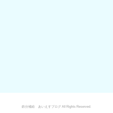
鉄分補給 あいえすブログ All Rights Reserved.