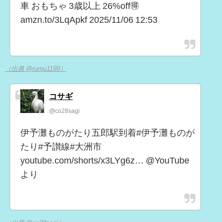
車 おもちゃ 3歳以上 26%off🉐
amzn.to/3LqApkf 2025/11/06 12:53
（出典 @rumu1199）
コサギ
@co28sagi
伊予灘ものがたり五郎駅到着#伊予灘ものが
たり#予讃線#大洲市
youtube.com/shorts/x3LYg6z… @YouTube
より