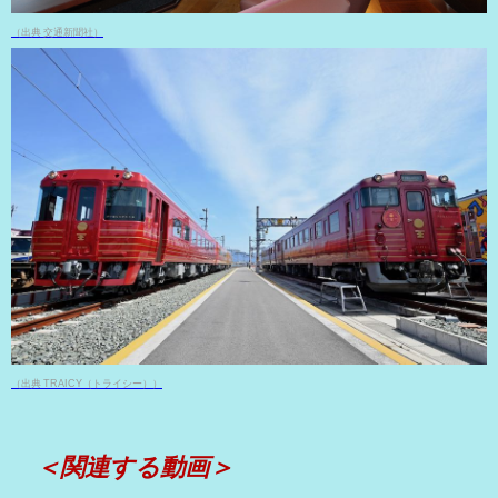
（出典 交通新聞社）
（出典 TRAICY（トライシー））
＜関連する動画＞