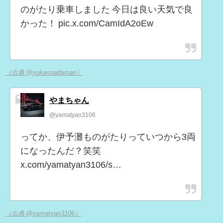
のがたり乗車しました 今日は良い天気で良
かった！ pic.x.com/CamIdA2oEw
（出典 @yukannadaman）
やまちゃん
@yamatyan3106
ってか、伊予灘ものがたりっていつから3両
になったんだ？笑笑
x.com/yamatyan3106/s…
（出典 @yamatyan3106）