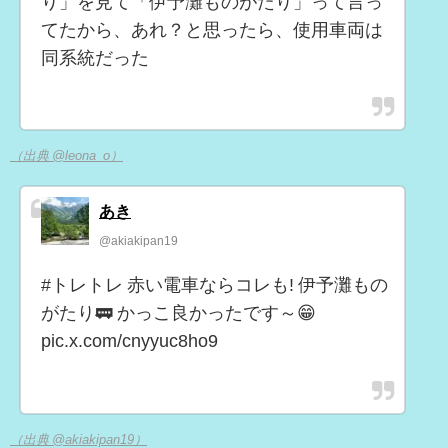
り」を見て「伊予灘ものがたり」って言っ
てたから、あれ？と思ったら、使用車両は
同系統だった
（出典 @leona_o）
あき
@akiakipan19
#トレトレ 赤い電車ならコレも! 伊予灘もの
がたり🚃 かっこ良かったです～😁
pic.x.com/cnyyuc8ho9
（出典 @akiakipan19）