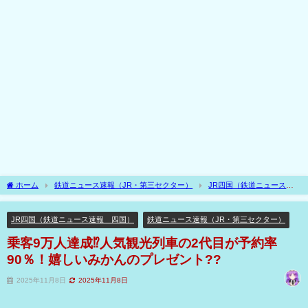
ホーム
鉄道ニュース速報（JR・第三セクター）
JR四国（鉄道ニュース速
報 四国）
乗客9万人達成⁉人気観光列車の2代目が予約率90％！嬉しいみかんのプ
レゼント??
JR四国（鉄道ニュース速報 四国）
鉄道ニュース速報（JR・第三セクター）
乗客9万人達成⁉人気観光列車の2代目が予約率
90％！嬉しいみかんのプレゼント??
2025年11月8日
2025年11月8日