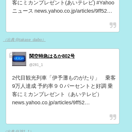
客にミカンプレゼント(あいテレビ) #Yahoo
ニュース news.yahoo.co.jp/articles/9ff52…
（出典 @takase_daibo）
関空特急はるか802号
@281_1
2代目観光列車「伊予灘ものがたり」 乗客
9万人達成 予約率９０パーセントと好調 乗
客にミカンプレゼント（あいテレビ）
news.yahoo.co.jp/articles/9ff52…
（出典 @281_1）