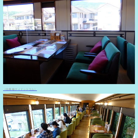
（出典 椿ティドットコム）