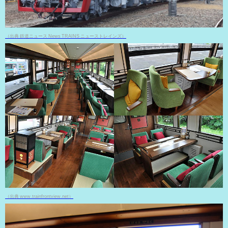
（出典 鉄道ニュース News TRAINS ニューストレインズ）
（出典 www.trainfrontview.net）