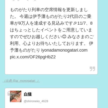
ものがたり列車の空席情報を更新しまし
た。 今週は伊予灘ものがたり2代目のご乗
車が9万人を達成する見込みです🎉11/7、8
はちょっとしたイベントをご用意していま
すのでぜひお越しください😊 みなさまのご
利用、心よりお待ちいたしております。 伊
予灘ものがたり iyonadamonogatari.com
pic.x.com/OF26pgHbZ2
（出典 @ai_monogatari_）
白猫
@shironeko_4628