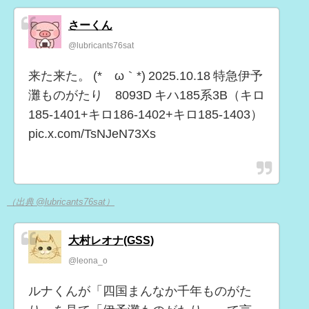
さーくん
@lubricants76sat
来た来た。 (*´ω｀*) 2025.10.18 特急伊予
灘ものがたり 8093D キハ185系3B（キロ
185-1401+キロ186-1402+キロ185-1403）
pic.x.com/TsNJeN73Xs
（出典 @lubricants76sat）
大村レオナ(GSS)
@leona_o
ルナくんが「四国まんなか千年ものがた