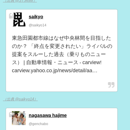
（出典 @ST345M）
saikyo
@saikyo14
東急田園都市線はなぜ中央林間を目指した
のか？ 「終点を変更されたい」ライバルの
提案をスルーした過去（乗りものニュー
ス） | 自動車情報・ニュース - carview!
carview.yahoo.co.jp/news/detail/aa…
（出典 @saikyo14）
nagasawa hajime
@genchabo