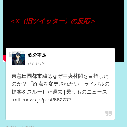
＜X（旧ツイッター）の反応＞
鉄分不足
@ST345M
東急田園都市線はなぜ中央林間を目指した
のか？ 「終点を変更されたい」ライバルの
提案をスルーした過去 | 乗りものニュース
trafficnews.jp/post/662732