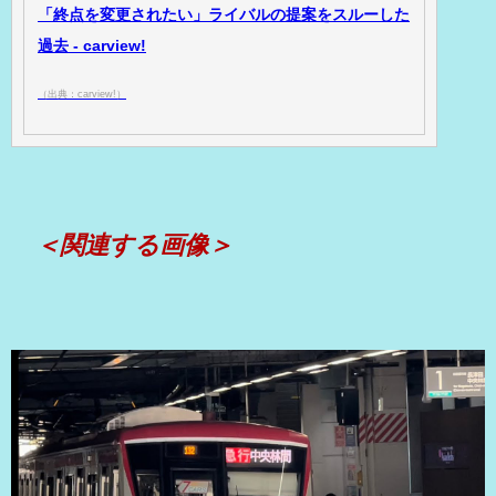
「終点を変更されたい」ライバルの提案をスルーした
過去 - carview!
（出典：carview!）
＜関連する画像＞