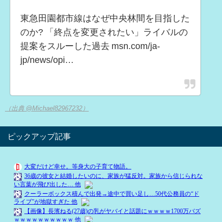
東急田園都市線はなぜ中央林間を目指した
のか? 「終点を変更されたい」ライバルの
提案をスルーした過去 msn.com/ja-
jp/news/opi…
（出典 @Michael82967232）
ピックアップ記事