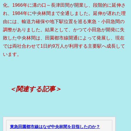
化。1966年に溝の口～長津田間が開業し、段階的に延伸さ
れ、1984年に中央林間まで全通しました。延伸が遅れた理
由には、輸送力確保や地下駅位置を巡る東急・小田急間の
調整がありました。結果として、かつて小田急が開発に失
敗した中央林間は、田園都市線開通によって発展し、現在
では両社合わせて1日約9万人が利用する主要駅へ成長して
います。
＜関連する記事＞
東急田園都市線はなぜ中央林間を目指したのか？