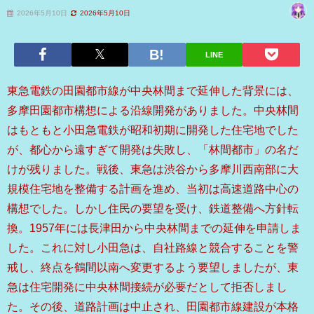
2026年5月10日
2026年5月10日
LINE
東急電鉄の田園都市線が中央林間まで延伸した背景には、
多摩田園都市構想による沿線開発がありました。中央林間
はもともと小田急電鉄が昭和初期に開発した住宅地でした
が、都心から遠すぎて開発は失敗し、「林間都市」の名だ
けが残りました。戦後、東急は渋谷から多摩川西南部に大
規模住宅地を整備する計画を進め、当初は高速道路中心の
構想でした。しかし住民の要望を受け、鉄道整備へ方針転
換。1957年には長津田から中央林間までの延伸を申請しま
した。これに対し小田急は、自社路線と競合することを警
戒し、終点を鶴間以南へ変更するよう要望しましたが、東
急は住宅開発に中央林間接続が必要だとして拒否しまし
た。その後、道路計画は中止され、田園都市線建設が本格