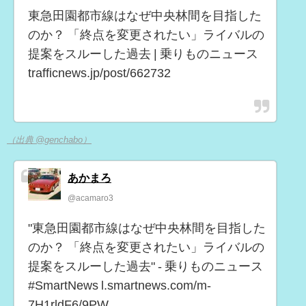
東急田園都市線はなぜ中央林間を目指した
のか？ 「終点を変更されたい」ライバルの
提案をスルーした過去 | 乗りものニュース
trafficnews.jp/post/662732
（出典 @genchabo）
あかまろ
@acamaro3
"東急田園都市線はなぜ中央林間を目指した
のか？ 「終点を変更されたい」ライバルの
提案をスルーした過去" - 乗りものニュース
#SmartNews l.smartnews.com/m-
7H1rldF6/9PW…