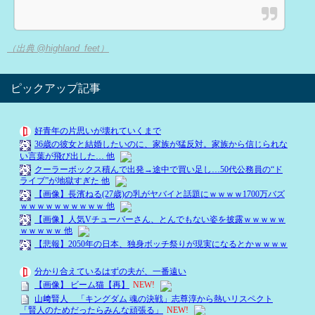
（出典 @highland_feet）
ピックアップ記事