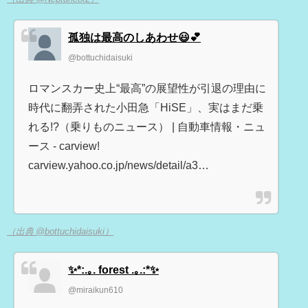
孤独は最高のしあわせ😃💕
@bottuchidaisuki
ロマンスカー史上“最高”の展望性が引退の理由に
時代に翻弄された小田急「HiSE」、実はまだ乗
れる!?（乗りものニュース） | 自動車情報・ニュ
ース - carview!
carview.yahoo.co.jp/news/detail/a3…
（出典 @bottuchidaisuki）
✨*:.｡. forest .｡.:*✨
@miraikun610