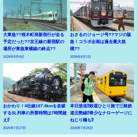
大東急??桜木町発新宿行が走る
おさるのジョージ号??マジの阪
予定だった??京王線の新宿駅の
急！コラボ企画は過去最大規
場所が東急東横線の終点??
模??
2026年8月4日
2026年8月1日
おかわり！4社線107.4kmを走破
本日放送⁉鉄道ひとり旅で三岐鉄
するSL列車の所要時間は7時間超
道北勢線⁉希少なナローゲージに
え⁉
ねじり橋も⁉
2026年7月27日
2026年7月25日