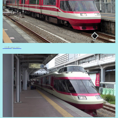
（出典 agui.net）