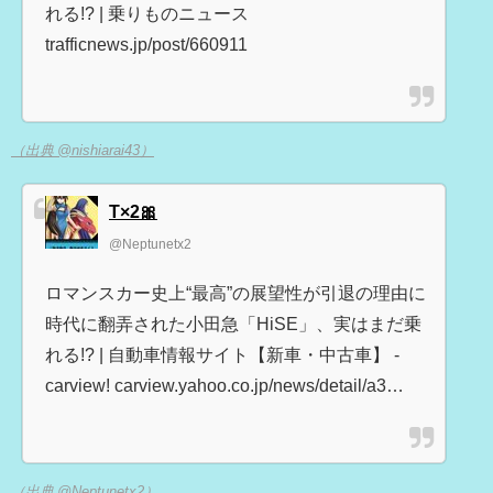
れる!? | 乗りものニュース
trafficnews.jp/post/660911
（出典 @nishiarai43）
T×2🎀
@Neptunetx2
ロマンスカー史上“最高”の展望性が引退の理由に
時代に翻弄された小田急「HiSE」、実はまだ乗
れる!? | 自動車情報サイト【新車・中古車】 -
carview! carview.yahoo.co.jp/news/detail/a3…
（出典 @Neptunetx2）