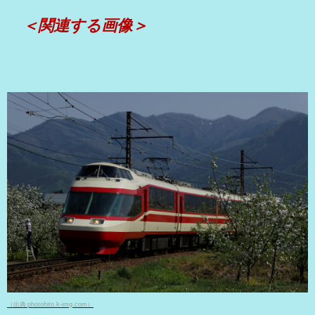
＜関連する画像＞
（出典 photohito.k-img.com）