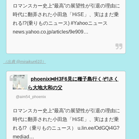
ロマンスカー史上“最高”の展望性が引退の理由に
時代に翻弄された小田急「HiSE」、実はまだ乗
れる!?(乗りものニュース) #Yahooニュース
news.yahoo.co.jp/articles/9e909…
（出典 @miraikun610）
phoenix⋈H3F6見に種子島行くぞ!さく
ら大地大和の父
@aim54_phoenix
ロマンスカー史上“最高”の展望性が引退の理由に
時代に翻弄された小田急「HiSE」、実はまだ乗
れる!?（乗りものニュース） u.lin.ee/OdGQi4G?
mediad…