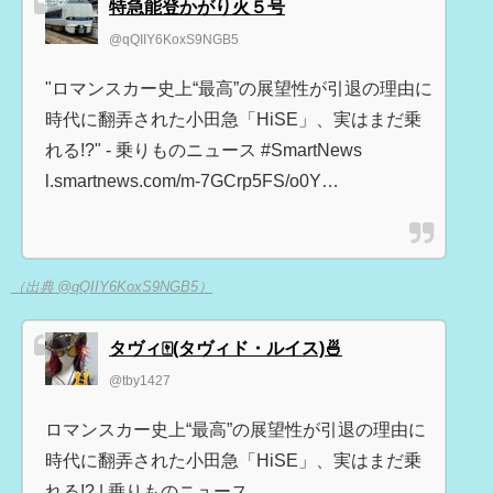
特急能登かがり火５号
@qQIIY6KoxS9NGB5
"ロマンスカー史上“最高”の展望性が引退の理由に
時代に翻弄された小田急「HiSE」、実はまだ乗
れる!?" - 乗りものニュース #SmartNews
l.smartnews.com/m-7GCrp5FS/o0Y…
（出典 @qQIIY6KoxS9NGB5）
タヴィ🀄(タヴィド・ルイス)🍜
@tby1427
ロマンスカー史上“最高”の展望性が引退の理由に
時代に翻弄された小田急「HiSE」、実はまだ乗
れる!? | 乗りものニュース