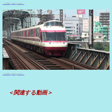
（出典 i.ytimg.com）
（出典 i.ytimg.com）
＜関連する動画＞